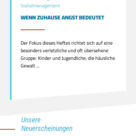
Sozialmanagement
WENN ZUHAUSE ANGST BEDEUTET
Der Fokus dieses Heftes richtet sich auf eine
besonders verletzliche und oft übersehene
Gruppe: Kinder und Jugendliche, die häusliche
Gewalt ...
Unsere
Neuerscheinungen