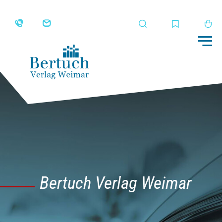
Suche
Merkliste
Wa
Me
Bertuch Verlag Weimar