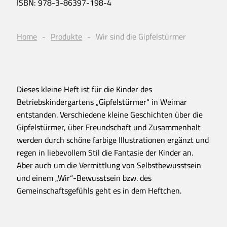
ISBN:
978-3-86397-198-4
Home
Produkte
Wir sind die Gipfelstürmer
Dieses kleine Heft ist für die Kinder des
Betriebskindergartens „Gipfelstürmer“ in Weimar
entstanden. Verschiedene kleine Geschichten über die
Gipfelstürmer, über Freundschaft und Zusammenhalt
werden durch schöne farbige Illustrationen ergänzt und
regen in liebevollem Stil die Fantasie der Kinder an.
Aber auch um die Vermittlung von Selbstbewusstsein
und einem „Wir“-Bewusstsein bzw. des
Gemeinschaftsgefühls geht es in dem Heftchen.