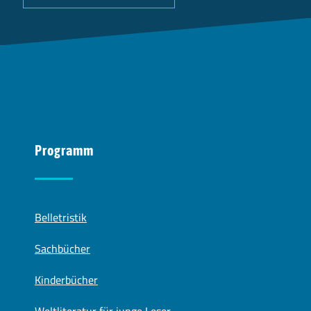
Programm
Belletristik
Sachbücher
Kinderbücher
Weltliteratur für junge Leser