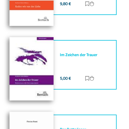
9,80
€
Zur Merkliste hinz
Zum Warenkorb h
Im Zeichen der Trauer
5,00
€
Zur Merkliste hinz
Zum Warenkorb h