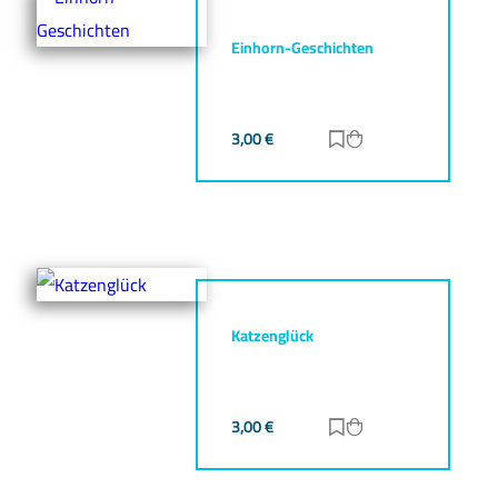
Einhorn-Geschichten
3,00
€
Zur Merkliste hinz
Zum Warenkorb h
Katzenglück
3,00
€
Zur Merkliste hinz
Zum Warenkorb h