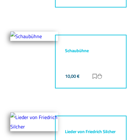
Schaubühne
10,00
€
Zur Merkliste hinz
Zum Warenkorb h
Lieder von Friedrich Silcher