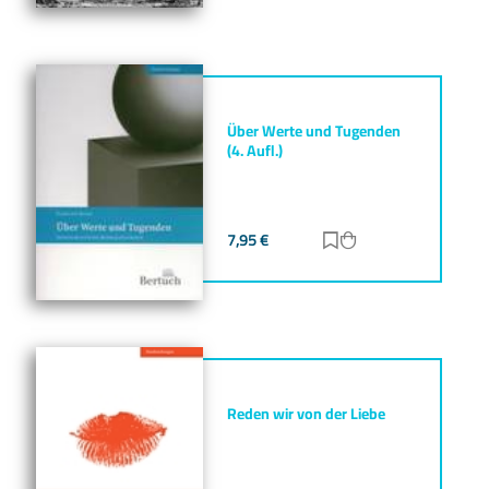
Über Werte und Tugenden
(4. Aufl.)
7,95
€
Zur Merkliste hinz
Zum Warenkorb h
Reden wir von der Liebe