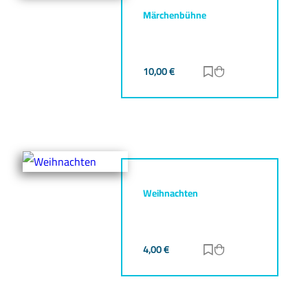
Märchenbühne
10,00
€
Zur Merkliste hinz
Zum Warenkorb h
Weihnachten
4,00
€
Zur Merkliste hinz
Zum Warenkorb h