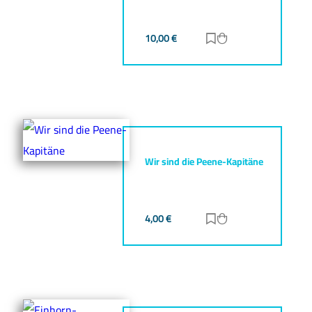
10,00
€
Zur Merkliste hinz
Zum Warenkorb h
Wir sind die Peene-Kapitäne
4,00
€
Zur Merkliste hinz
Zum Warenkorb h