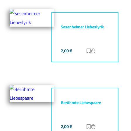
Sesenheimer Liebeslyrik
2,00
€
Zur Merkliste hinz
Zum Warenkorb h
Berühmte Liebespaare
2,00
€
Zur Merkliste hinz
Zum Warenkorb h