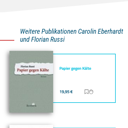
Weitere Publikationen Carolin Eberhardt
und Florian Russi
Papier gegen Kälte
19,95
€
Zur Merkliste hinz
Zum Warenkorb h