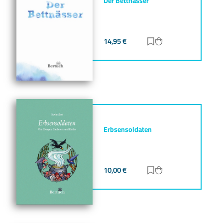
Der Bettnässer
14,95
€
Zur Merkliste hinz
Zum Warenkorb h
Erbsensoldaten
10,00
€
Zur Merkliste hinz
Zum Warenkorb h