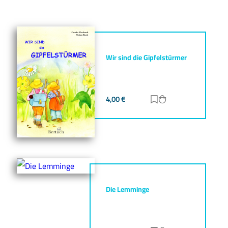
Wir sind die Gipfelstürmer
4,00
€
Zur Merkliste hinz
Zum Warenkorb h
Die Lemminge