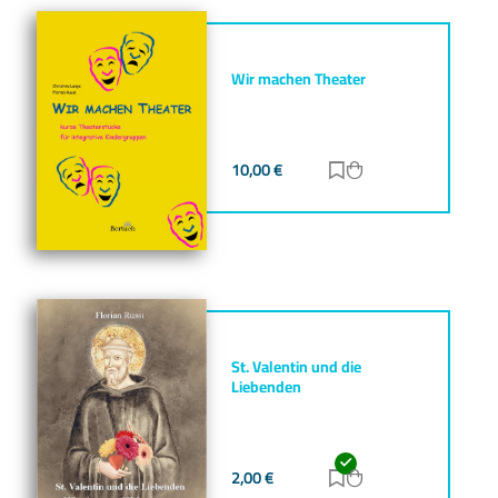
Wir machen Theater
10,00
€
Zur Merkliste hinz
Zum Warenkorb h
St. Valentin und die
Liebenden
2,00
€
Zur Merkliste hinz
Zum Warenkorb h