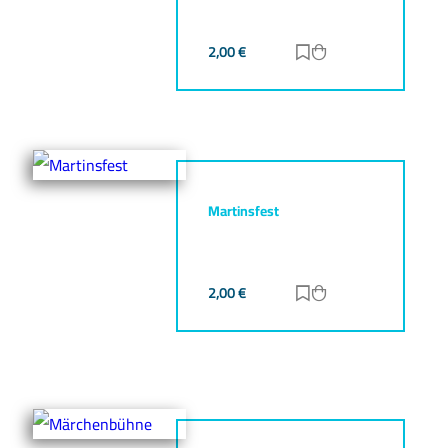
2,00
€
Zur Merkliste hinz
Zum Warenkorb h
Martinsfest
2,00
€
Zur Merkliste hinz
Zum Warenkorb h