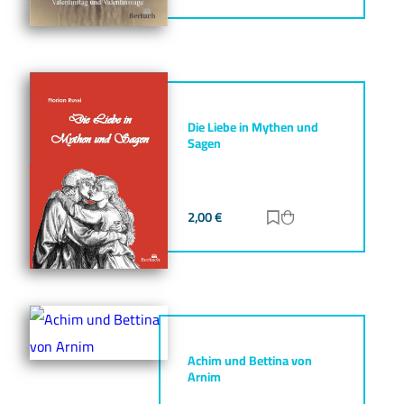
Die Liebe in Mythen und
Sagen
2,00
€
Zur Merkliste hinz
Zum Warenkorb h
Achim und Bettina von
Arnim