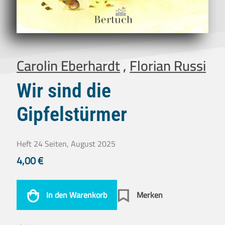
Carolin Eberhardt
,
Florian Russi
Wir sind die
Gipfelstürmer
Heft 24 Seiten, August 2025
4,00
€
In den Warenkorb
Merken