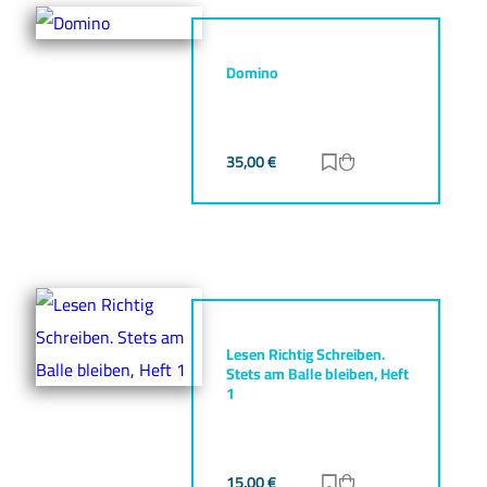
Domino
35,00
€
Zur Merkliste hinz
Zum Warenkorb h
Lesen Richtig Schreiben.
Stets am Balle bleiben, Heft
1
15,00
€
Zur Merkliste hinz
Zum Warenkorb h