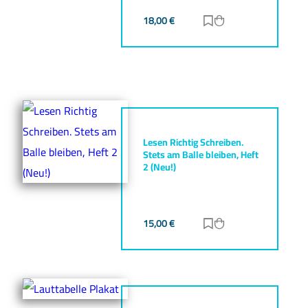
18,00
€
Zur Merkliste hinz
Zum Warenkorb h
Lesen Richtig Schreiben.
Stets am Balle bleiben, Heft
2 (Neu!)
15,00
€
Zur Merkliste hinz
Zum Warenkorb h