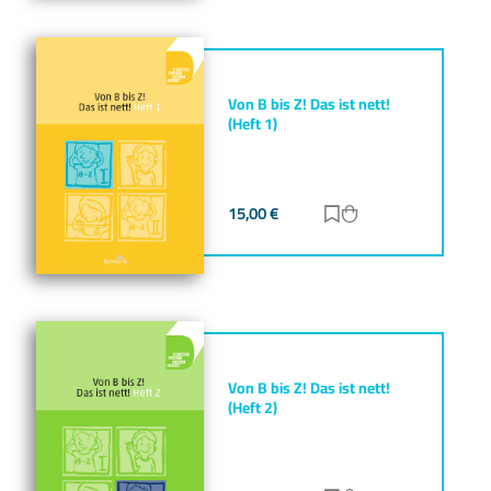
Von B bis Z! Das ist nett!
(Heft 1)
15,00
€
Zur Merkliste hinz
Zum Warenkorb h
Von B bis Z! Das ist nett!
(Heft 2)