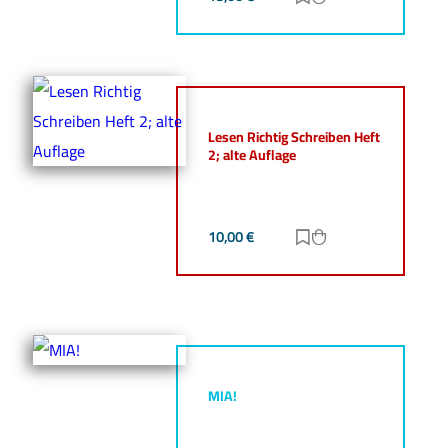
Lesen Richtig Schreiben Heft
2; alte Auflage
10,00
€
Zur Merkliste hinz
Zum Warenkorb h
MIA!