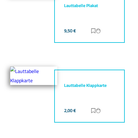
Lauttabelle Plakat
9,50
€
Zur Merkliste hinz
Zum Warenkorb h
Lauttabelle Klappkarte
2,00
€
Zur Merkliste hinz
Zum Warenkorb h