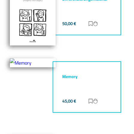
50,00
€
Zur Merkliste hinz
Zum Warenkorb h
Memory
45,00
€
Zur Merkliste hinz
Zum Warenkorb h