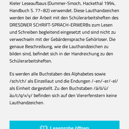
Kieler Leseaufbaus (Dummer-Smoch, Hackethal 1994,
Handbuch S. 77–82) verwendet. Diese Lauthandzeichen
werden bei der Arbeit mit den Schülerarbeitsheften des
DRESDNER SCHRIFT-SPRACH-ERWERBs zum Lesen
und Schreiben begleitend eingesetzt und sind nicht zu
verwechseln mit der Gebärdensprache Gehörloser. Die
genaue Beschreibung, wie die Lauthandzeichen zu
bilden sind, befindet sich in der Handreichung zu den
Schülerarbeitsheften.
Es werden alle Buchstaben des Alphabetes sowie
/sch/ch/ als Einzellaut und die Endungen /-en/-er/-el/
als Einheit dargestellt. Zu den Buchstaben /ä/ö/ü/
äu/c/q/x/y/ befinden sich auf den Viererfenstern keine
Lauthandzeichen.
Leseprobe öffnen