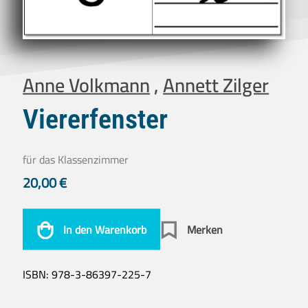
Anne Volkmann
,
Annett Zilger
Viererfenster
für das Klassenzimmer
20,00
€
In den Warenkorb
Merken
ISBN:
978-3-86397-225-7