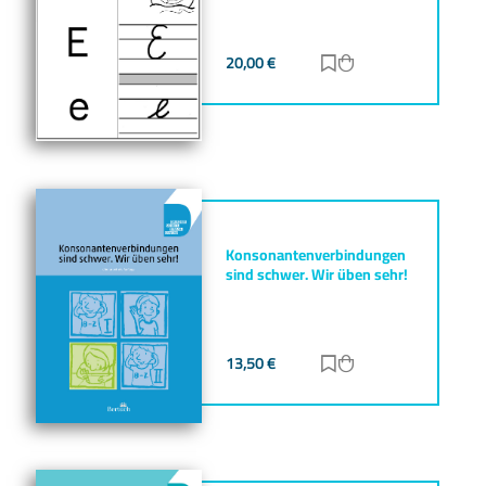
20,00
€
Zur Merkliste hinz
Zum Warenkorb h
Konsonantenverbindungen
sind schwer. Wir üben sehr!
13,50
€
Zur Merkliste hinz
Zum Warenkorb h