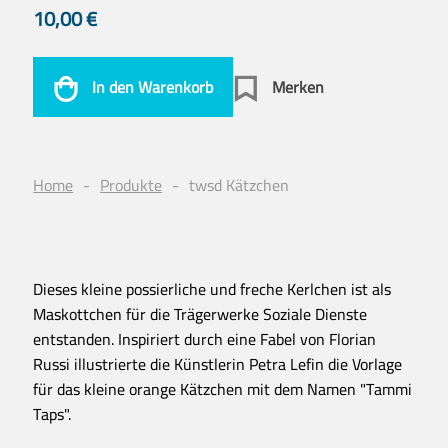
10,00
€
In den Warenkorb
Merken
Home
Produkte
twsd Kätzchen
Dieses kleine possierliche und freche Kerlchen ist als
Maskottchen für die Trägerwerke Soziale Dienste
entstanden. Inspiriert durch eine Fabel von Florian
Russi illustrierte die Künstlerin Petra Lefin die Vorlage
für das kleine orange Kätzchen mit dem Namen "Tammi
Taps".