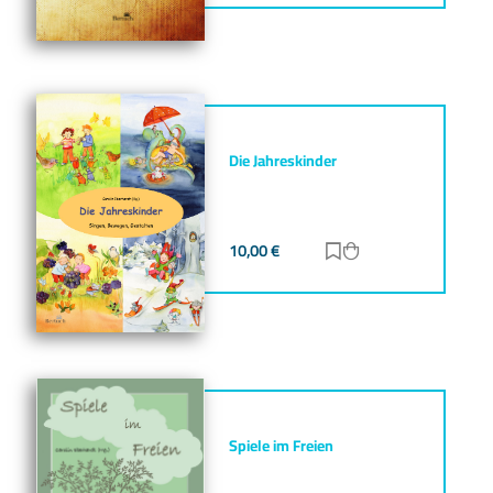
Die Jahreskinder
10,00
€
Zur Merkliste hinz
Zum Warenkorb h
Spiele im Freien