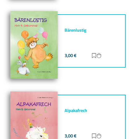
Bärenlustig
3,00
€
Zur Merkliste hinz
Zum Warenkorb h
Alpakafrech
3,00
€
Zur Merkliste hinz
Zum Warenkorb h