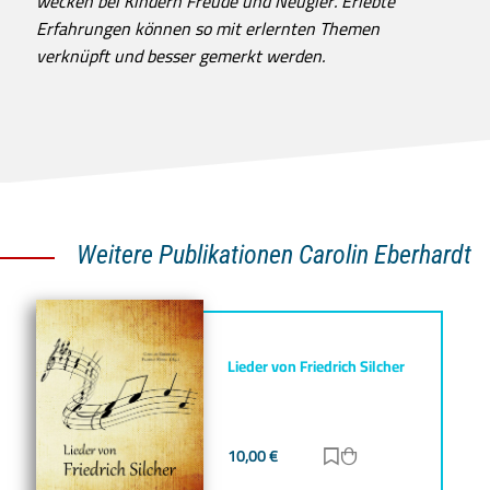
wecken bei Kindern Freude und Neugier. Erlebte
Erfahrungen können so mit erlernten Themen
verknüpft und besser gemerkt werden.
Weitere Publikationen Carolin Eberhardt
Lieder von Friedrich Silcher
10,00
€
Zur Merkliste hinz
Zum Warenkorb h