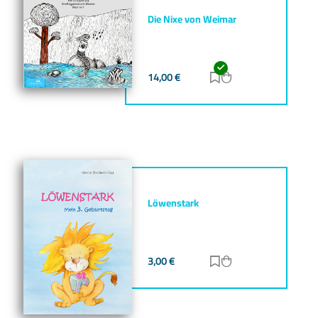
Die Nixe von Weimar
14,00
€
Zur Merkliste hinz
Zum Warenkorb h
Löwenstark
3,00
€
Zur Merkliste hinz
Zum Warenkorb h