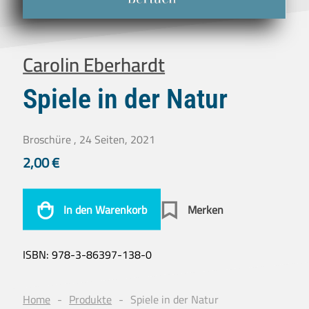
Carolin Eberhardt
Spiele in der Natur
Broschüre , 24 Seiten, 2021
2,00
€
In den Warenkorb
Merken
ISBN:
978-3-86397-138-0
Home
Produkte
Spiele in der Natur