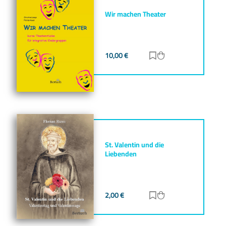
Wir machen Theater
10,00
€
Zur Merkliste hinz
Zum Warenkorb h
St. Valentin und die
Liebenden
2,00
€
Zur Merkliste hinz
Zum Warenkorb h