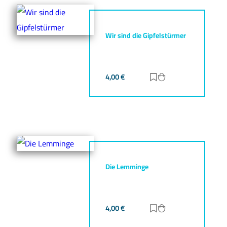
Wir sind die Gipfelstürmer
4,00
€
Zur Merkliste hinz
Zum Warenkorb h
Die Lemminge
4,00
€
Zur Merkliste hinz
Zum Warenkorb h