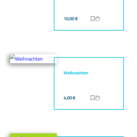
10,00
€
Zur Merkliste hinz
Zum Warenkorb h
Weihnachten
4,00
€
Zur Merkliste hinz
Zum Warenkorb h