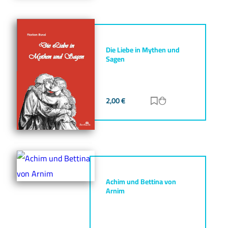
Die Liebe in Mythen und
Sagen
2,00
€
Zur Merkliste hinz
Zum Warenkorb h
Achim und Bettina von
Arnim