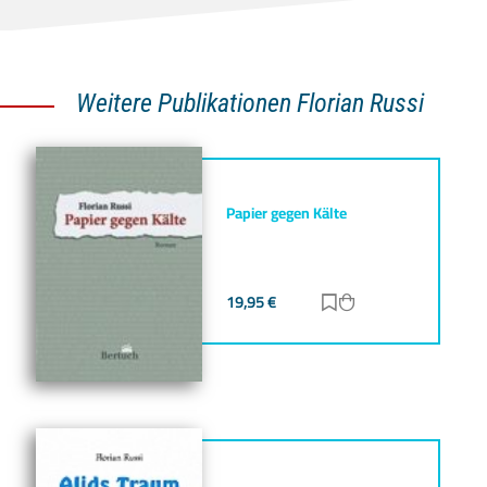
Weitere Publikationen Florian Russi
Papier gegen Kälte
19,95
€
Zur Merkliste hinz
Zum Warenkorb h