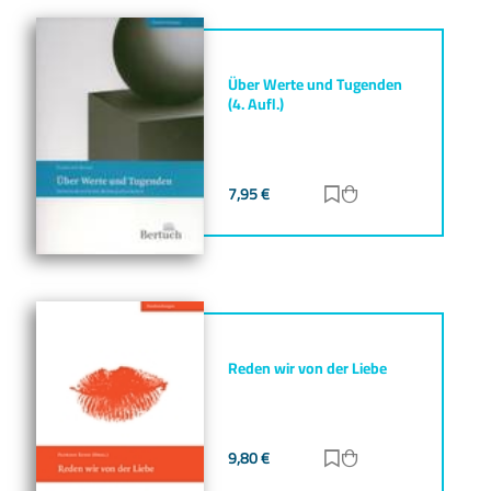
Über Werte und Tugenden
(4. Aufl.)
7,95
€
Zur Merkliste hinz
Zum Warenkorb h
Reden wir von der Liebe
9,80
€
Zur Merkliste hinz
Zum Warenkorb h