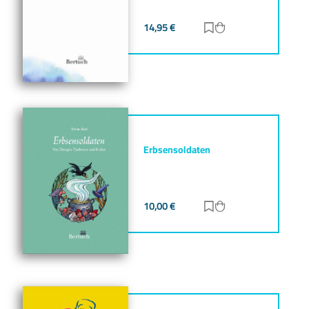
14,95
€
Zur Merkliste hinz
Zum Warenkorb h
Erbsensoldaten
10,00
€
Zur Merkliste hinz
Zum Warenkorb h