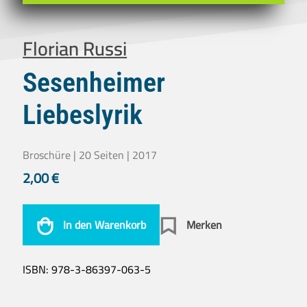
Florian Russi
Sesenheimer
Liebeslyrik
Broschüre | 20 Seiten | 2017
2,00
€
In den Warenkorb
Merken
ISBN:
978-3-86397-063-5