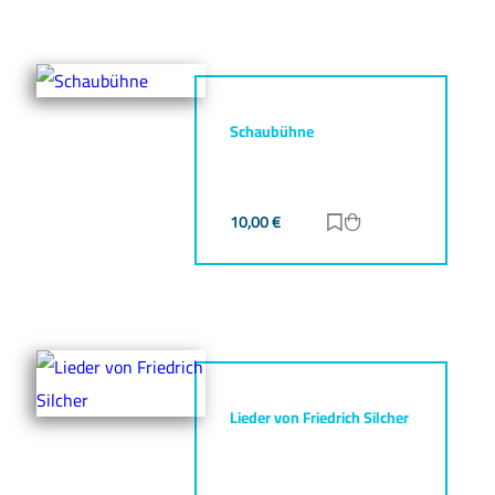
Schaubühne
10,00
€
Zur Merkliste hinz
Zum Warenkorb h
Lieder von Friedrich Silcher