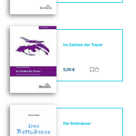
Im Zeichen der Trauer
5,00
€
Zur Merkliste hinz
Zum Warenkorb h
Der Bettnässer