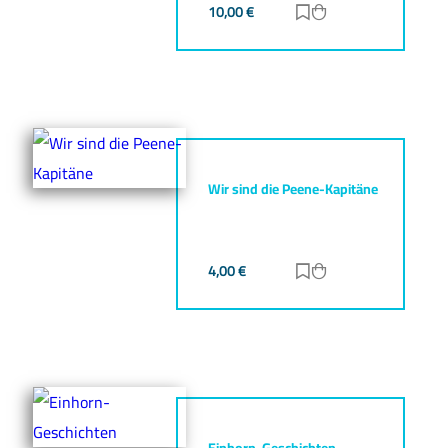
10,00
€
Zur Merkliste hinz
Zum Warenkorb h
Wir sind die Peene-Kapitäne
4,00
€
Zur Merkliste hinz
Zum Warenkorb h
Einhorn-Geschichten