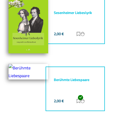
Sesenheimer Liebeslyrik
2,00
€
Zur Merkliste hinz
Zum Warenkorb h
Berühmte Liebespaare
2,00
€
Zur Merkliste hinz
Zum Warenkorb h