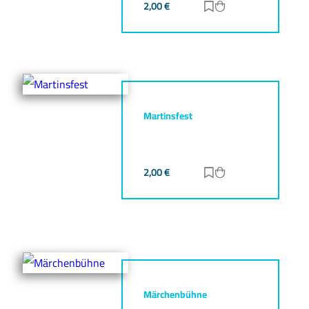
2,00
€
Zur Merkliste hinz
Zum Warenkorb h
Martinsfest
2,00
€
Zur Merkliste hinz
Zum Warenkorb h
Märchenbühne