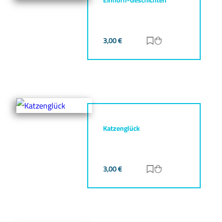
3,00
€
Zur Merkliste hinz
Zum Warenkorb h
Katzenglück
3,00
€
Zur Merkliste hinz
Zum Warenkorb h