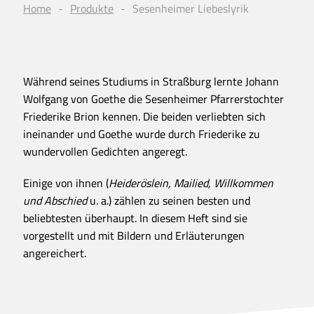
Home
Produkte
Sesenheimer Liebeslyrik
Während seines Studiums in Straßburg lernte Johann
Wolfgang von Goethe die Sesenheimer Pfarrerstochter
Friederike Brion kennen. Die beiden verliebten sich
ineinander und Goethe wurde durch Friederike zu
wundervollen Gedichten angeregt.
Einige von ihnen (
Heideröslein, Mailied, Willkommen
und Abschied
u. a.) zählen zu seinen besten und
beliebtesten überhaupt. In diesem Heft sind sie
vorgestellt und mit Bildern und Erläuterungen
angereichert.