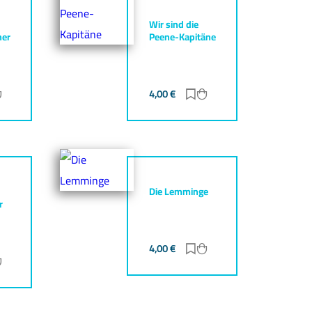
Wir sind die
her
Peene-Kapitäne
ur Merkliste hinzufügen
Zum Warenkorb hinzufügen
4,00
€
Zur Merkliste hinzufüg
Zum Warenkorb hinz
Die Lemminge
r
4,00
€
Zur Merkliste hinzufüg
Zum Warenkorb hinz
ur Merkliste hinzufügen
Zum Warenkorb hinzufügen