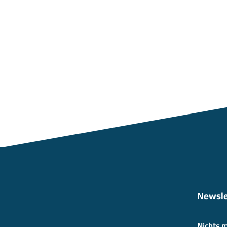
Newsle
Nichts 