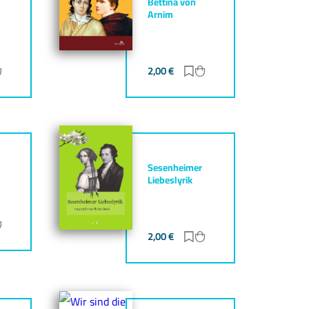
Bettina von
Arnim
ur Merkliste hinzufügen
Zum Warenkorb hinzufügen
2,00
€
Zur Merkliste hinzufüg
Zum Warenkorb hinz
Sesenheimer
Liebeslyrik
ur Merkliste hinzufügen
Zum Warenkorb hinzufügen
2,00
€
Zur Merkliste hinzufüg
Zum Warenkorb hinz