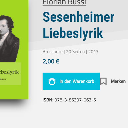
Florian Russi
Sesenheimer
Liebeslyrik
Broschüre | 20 Seiten | 2017
2,00
€
In den Warenkorb
Merken
ISBN:
978-3-86397-063-5