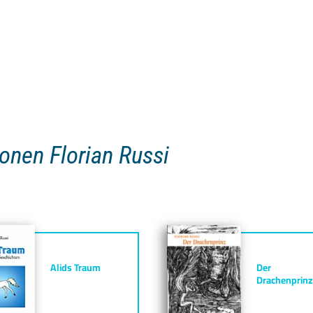
ionen Florian Russi
Alids Traum
Der
Drachenprinz