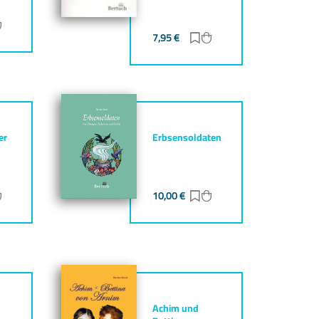
ur Merkliste hinzufügen
Zum Warenkorb hinzufügen
7,95
€
Zur Merkliste hinzufüg
Zum Warenkorb hinz
er
Erbsensoldaten
ur Merkliste hinzufügen
Zum Warenkorb hinzufügen
10,00
€
Zur Merkliste hinzufüg
Zum Warenkorb hinz
Achim und