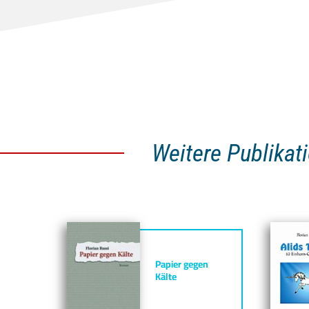
Weitere Publikat
Papier gegen
Kälte