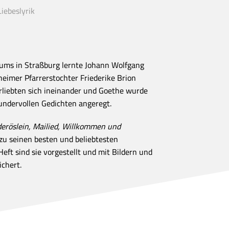
iebeslyrik
ums in Straßburg lernte Johann Wolfgang
eimer Pfarrerstochter Friederike Brion
rliebten sich ineinander und Goethe wurde
undervollen Gedichten angeregt.
eröslein, Mailied, Willkommen und
 zu seinen besten und beliebtesten
eft sind sie vorgestellt und mit Bildern und
chert.