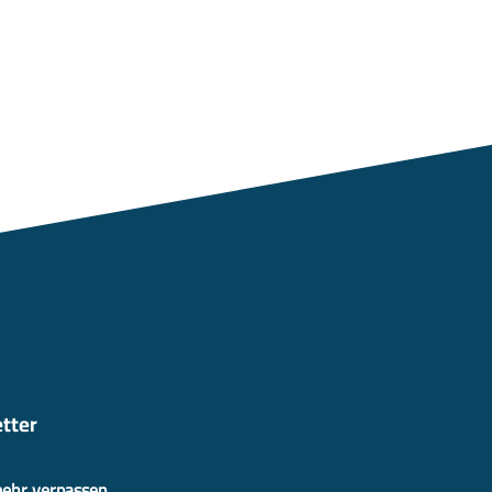
tter
mehr verpassen