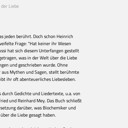
 der Liebe
das jeden berührt. Doch schon Heinrich
weifelte Frage: "Hat keiner ihr Wesen
ussi hat sich diesem Unterfangen gestellt
tragen, was in der Welt über die Liebe
ungen und geschrieben wurde. Ohne
r aus Mythen und Sagen, stellt berühmte
bt ihr oft abenteuerliches Liebesleben.
 durch Gedichte und Liedertexte, u.a. von
 Fried und Reinhard Mey. Das Buch schließt
rsetzung darüber, was Biochemiker und
 über die Liebe gesagt haben.