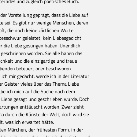
erndes und zugleich poetisches Buch.
 der Vorstellung geprägt, dass die Liebe auf
te sei. Es gibt nur wenige Menschen, deren
ft, die noch keine zärtlichen Worte
besschwur geleistet, kein Liebesgedicht
ber die Liebe gesungen haben. Unendlich
d geschrieben worden. Sie alle haben das
ichkeit und die einzigartige und treue
ebenden beteuert oder beschworen
 ich mir gedacht, werde ich in der Literatur
 Geister vieles über das Thema Liebe
abe ich mich auf die Suche nach dem
 Liebe gesagt und geschrieben wurde. Doch
wartungen enttäuscht worden. Zwar zieht
ma durch die Künste der Welt, doch wird sie
t, was ich erwartet hätte.
den Märchen, der frühesten Form, in der