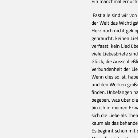
Ein manchmal ernücht
Fast alle sind wir von
der Welt das Wichtigs
Herz noch nicht geklop
gebraucht, keinen Lie
verfasst, kein Lied ü
viele Liebesbriefe sin
Glück, die Ausschließl
Verbundenheit der Li
Wenn dies so ist, habe
und den Werken großer
finden. Unbefangen h
begeben, was über die
bin ich in meinen Er
sich die Liebe als The
kaum als das behandel
Es beginnt schon mit 