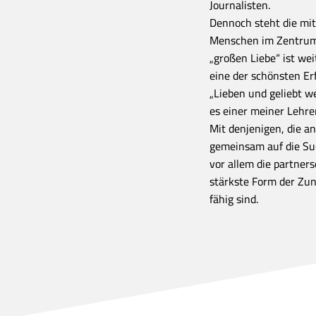
Journalisten.
Dennoch steht die mit
Menschen im Zentrum 
„großen Liebe“ ist wei
eine der schönsten E
„Lieben und geliebt we
es einer meiner Lehre
Mit denjenigen, die an
gemeinsam auf die Suc
vor allem die partnersc
stärkste Form der Zu
fähig sind.