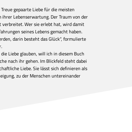
 Treue gepaarte Liebe für die meisten
ihrer Lebenserwartung. Der Traum von der
t verbreitet. Wer sie erlebt hat, wird damit
rfahrungen seines Lebens gemacht haben.
rden, darin besteht das Glück“, formulierte
r.
 die Liebe glauben, will ich in diesem Buch
he nach ihr gehen. Im Blickfeld steht dabei
haftliche Liebe. Sie lässt sich definieren als
neigung, zu der Menschen untereinander