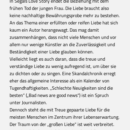
In Segals Love Story endet die Beziehung mit dem
frühen Tod der jungen Frau. Die Liebe braucht also
keine nachhaltige Bewährungsprobe mehr zu bestehen.
An das Thema einer erfüllten oder reifen Liebe hat sich
kaum ein Autor herangewagt. Das mag damit
zusammenhängen, dass nicht viele Menschen und vor
allem nur wenige Künstler an die Zuverlässigkeit und
Beständigkeit einer Liebe glauben können.
Vielleicht liegt es auch daran, dass die treue und
verständige Liebe zu wenig aufregend ist, um über sie
zu dichten oder zu singen. Eine Skandalchronik erregt
eher das allgemeine Interesse als ein Kalender von
Tugendhaftigkeiten. „Schlechte Neuigkeiten sind die
besten“ („Bad news are good news“) ist ein Spruch
unter Journalisten.
Dennoch steht die mit Treue gepaarte Liebe für die
meisten Menschen im Zentrum ihrer Lebenserwartung.
Der Traum von der „großen Liebe“ ist weit verbreitet.