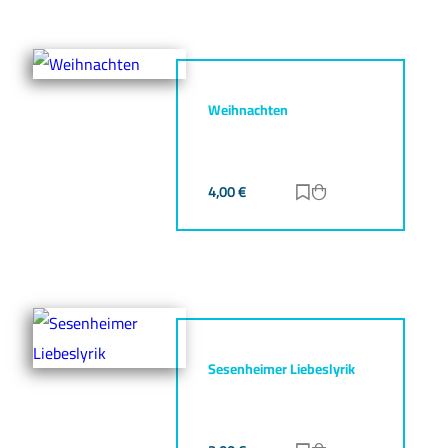
Weihnachten
4,00
€
Zur Merkliste hinz
Zum Warenkorb h
Sesenheimer Liebeslyrik