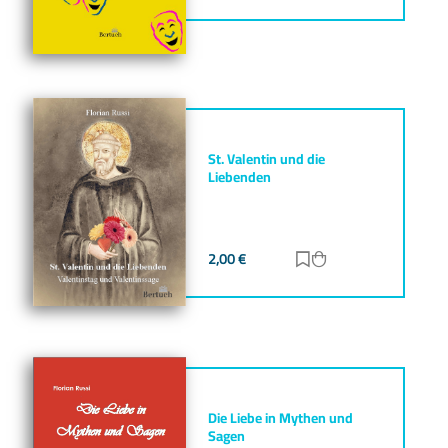
St. Valentin und die
Liebenden
2,00
€
Zur Merkliste hinz
Zum Warenkorb h
Die Liebe in Mythen und
Sagen