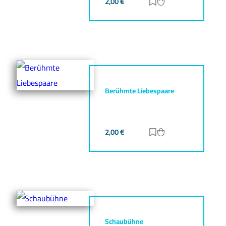
2,00
€
Zur Merkliste hinz
Zum Warenkorb h
Berühmte Liebespaare
2,00
€
Zur Merkliste hinz
Zum Warenkorb h
Schaubühne