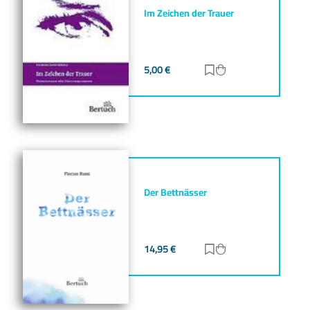
Im Zeichen der Trauer
5,00
€
Zur Merkliste hinz
Zum Warenkorb h
Der Bettnässer
14,95
€
Zur Merkliste hinz
Zum Warenkorb h