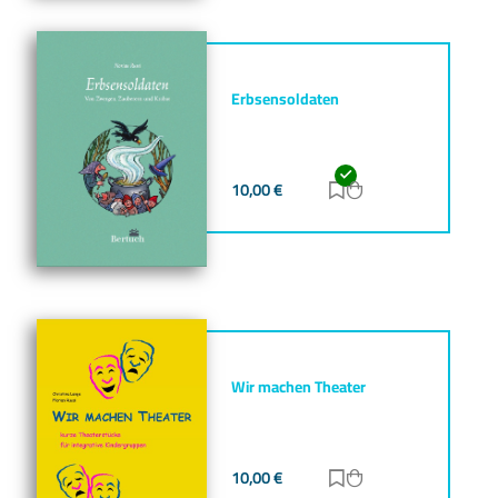
Erbsensoldaten
10,00
€
Zur Merkliste hinz
Zum Warenkorb h
Wir machen Theater
10,00
€
Zur Merkliste hinz
Zum Warenkorb h