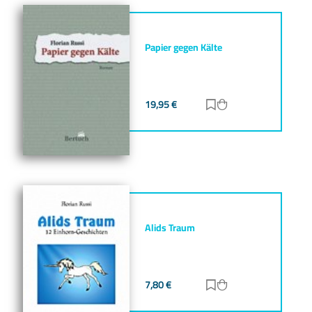
Papier gegen Kälte
19,95
€
Zur Merkliste hinz
Zum Warenkorb h
Alids Traum
7,80
€
Zur Merkliste hinz
Zum Warenkorb h