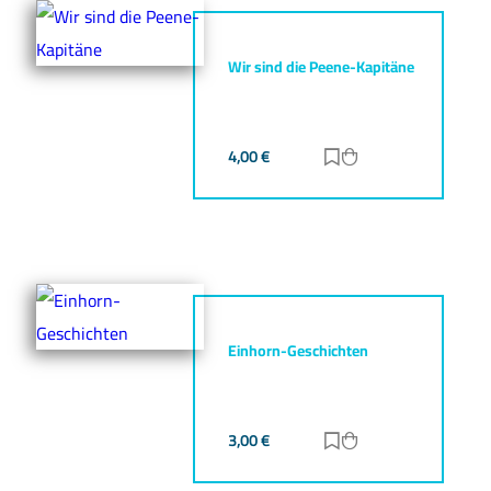
Wir sind die Peene-Kapitäne
4,00
€
Zur Merkliste hinz
Zum Warenkorb h
Einhorn-Geschichten
3,00
€
Zur Merkliste hinz
Zum Warenkorb h