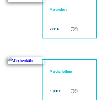
Martinsfest
2,00
€
Zur Merkliste hinz
Zum Warenkorb h
Märchenbühne
10,00
€
Zur Merkliste hinz
Zum Warenkorb h