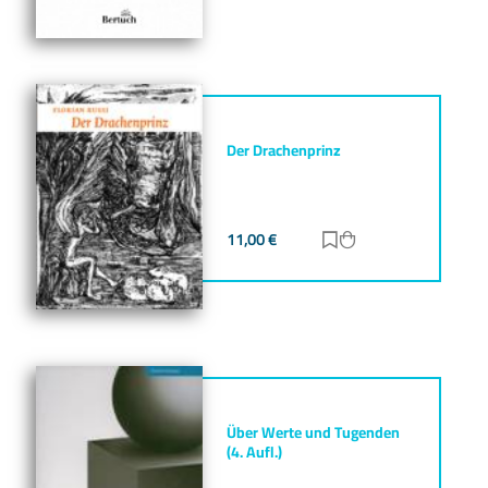
Der Drachenprinz
11,00
€
Zur Merkliste hinz
Zum Warenkorb h
Über Werte und Tugenden
(4. Aufl.)