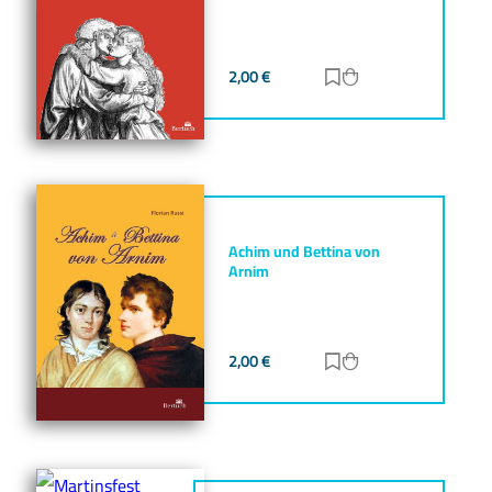
2,00
€
Zur Merkliste hinz
Zum Warenkorb h
Achim und Bettina von
Arnim
2,00
€
Zur Merkliste hinz
Zum Warenkorb h