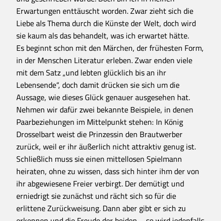
Erwartungen enttäuscht worden. Zwar zieht sich die
Liebe als Thema durch die Künste der Welt, doch wird
sie kaum als das behandelt, was ich erwartet hätte.
Es beginnt schon mit den Märchen, der frühesten Form,
in der Menschen Literatur erleben. Zwar enden viele
mit dem Satz „und lebten glücklich bis an ihr
Lebensende“, doch damit drücken sie sich um die
Aussage, wie dieses Glück genauer ausgesehen hat.
Nehmen wir dafür zwei bekannte Beispiele, in denen
Paarbeziehungen im Mittelpunkt stehen: In König
Drosselbart weist die Prinzessin den Brautwerber
zurück, weil er ihr äußerlich nicht attraktiv genug ist.
Schließlich muss sie einen mittellosen Spielmann
heiraten, ohne zu wissen, dass sich hinter ihm der von
ihr abgewiesene Freier verbirgt. Der demütigt und
erniedrigt sie zunächst und rächt sich so für die
erlittene Zurückweisung. Dann aber gibt er sich zu
erkennen und die Freude der beiden – so wird jedenfalls