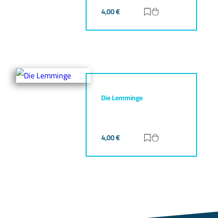
4,00
€
Zur Merkliste hinz
Zum Warenkorb h
Die Lemminge
4,00
€
Zur Merkliste hinz
Zum Warenkorb h