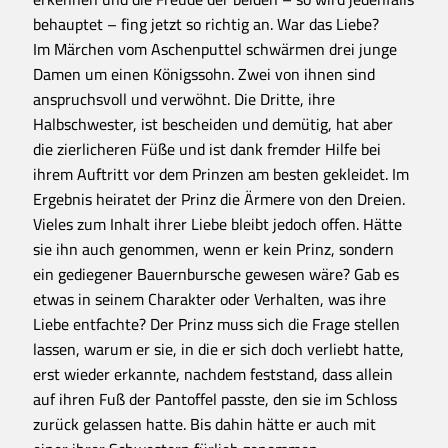
behauptet – fing jetzt so richtig an. War das Liebe?
Im Märchen vom Aschenputtel schwärmen drei junge
Damen um einen Königssohn. Zwei von ihnen sind
anspruchsvoll und verwöhnt. Die Dritte, ihre
Halbschwester, ist bescheiden und demütig, hat aber
die zierlicheren Füße und ist dank fremder Hilfe bei
ihrem Auftritt vor dem Prinzen am besten gekleidet. Im
Ergebnis heiratet der Prinz die Ärmere von den Dreien.
Vieles zum Inhalt ihrer Liebe bleibt jedoch offen. Hätte
sie ihn auch genommen, wenn er kein Prinz, sondern
ein gediegener Bauernbursche gewesen wäre? Gab es
etwas in seinem Charakter oder Verhalten, was ihre
Liebe entfachte? Der Prinz muss sich die Frage stellen
lassen, warum er sie, in die er sich doch verliebt hatte,
erst wieder erkannte, nachdem feststand, dass allein
auf ihren Fuß der Pantoffel passte, den sie im Schloss
zurück gelassen hatte. Bis dahin hätte er auch mit