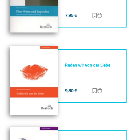
7,95
€
Zur Merkliste hinz
Zum Warenkorb h
Reden wir von der Liebe
9,80
€
Zur Merkliste hinz
Zum Warenkorb h