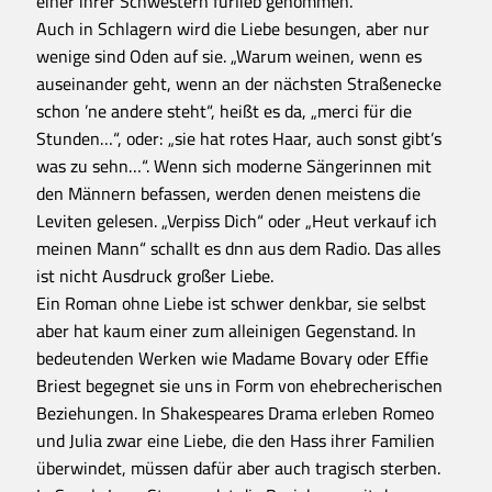
einer ihrer Schwestern fürlieb genommen.
Auch in Schlagern wird die Liebe besungen, aber nur
wenige sind Oden auf sie. „Warum weinen, wenn es
auseinander geht, wenn an der nächsten Straßenecke
schon ’ne andere steht“, heißt es da, „merci für die
Stunden…“, oder: „sie hat rotes Haar, auch sonst gibt’s
was zu sehn…“. Wenn sich moderne Sängerinnen mit
den Männern befassen, werden denen meistens die
Leviten gelesen. „Verpiss Dich“ oder „Heut verkauf ich
meinen Mann“ schallt es dnn aus dem Radio. Das alles
ist nicht Ausdruck großer Liebe.
Ein Roman ohne Liebe ist schwer denkbar, sie selbst
aber hat kaum einer zum alleinigen Gegenstand. In
bedeutenden Werken wie Madame Bovary oder Effie
Briest begegnet sie uns in Form von ehebrecherischen
Beziehungen. In Shakespeares Drama erleben Romeo
und Julia zwar eine Liebe, die den Hass ihrer Familien
überwindet, müssen dafür aber auch tragisch sterben.