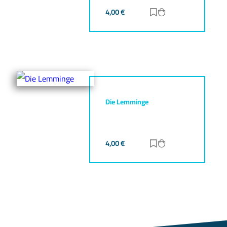
4,00
€
Zur Merkliste hinz
Zum Warenkorb h
Die Lemminge
4,00
€
Zur Merkliste hinz
Zum Warenkorb h