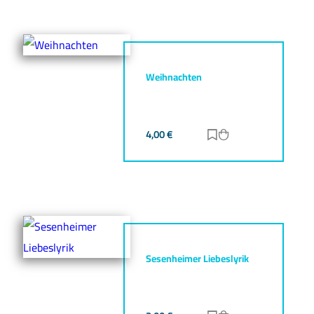
Weihnachten
4,00
€
Zur Merkliste hinz
Zum Warenkorb h
Sesenheimer Liebeslyrik