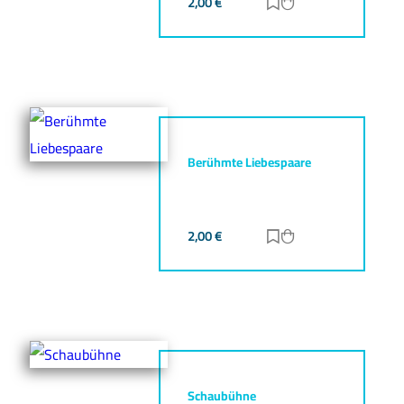
2,00
€
Zur Merkliste hinz
Zum Warenkorb h
Berühmte Liebespaare
2,00
€
Zur Merkliste hinz
Zum Warenkorb h
Schaubühne