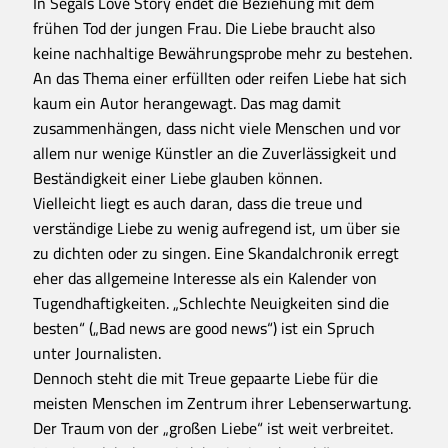
In Segals Love Story endet die Beziehung mit dem
frühen Tod der jungen Frau. Die Liebe braucht also
keine nachhaltige Bewährungsprobe mehr zu bestehen.
An das Thema einer erfüllten oder reifen Liebe hat sich
kaum ein Autor herangewagt. Das mag damit
zusammenhängen, dass nicht viele Menschen und vor
allem nur wenige Künstler an die Zuverlässigkeit und
Beständigkeit einer Liebe glauben können.
Vielleicht liegt es auch daran, dass die treue und
verständige Liebe zu wenig aufregend ist, um über sie
zu dichten oder zu singen. Eine Skandalchronik erregt
eher das allgemeine Interesse als ein Kalender von
Tugendhaftigkeiten. „Schlechte Neuigkeiten sind die
besten“ („Bad news are good news“) ist ein Spruch
unter Journalisten.
Dennoch steht die mit Treue gepaarte Liebe für die
meisten Menschen im Zentrum ihrer Lebenserwartung.
Der Traum von der „großen Liebe“ ist weit verbreitet.