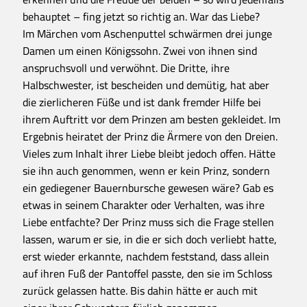
behauptet – fing jetzt so richtig an. War das Liebe?
Im Märchen vom Aschenputtel schwärmen drei junge
Damen um einen Königssohn. Zwei von ihnen sind
anspruchsvoll und verwöhnt. Die Dritte, ihre
Halbschwester, ist bescheiden und demütig, hat aber
die zierlicheren Füße und ist dank fremder Hilfe bei
ihrem Auftritt vor dem Prinzen am besten gekleidet. Im
Ergebnis heiratet der Prinz die Ärmere von den Dreien.
Vieles zum Inhalt ihrer Liebe bleibt jedoch offen. Hätte
sie ihn auch genommen, wenn er kein Prinz, sondern
ein gediegener Bauernbursche gewesen wäre? Gab es
etwas in seinem Charakter oder Verhalten, was ihre
Liebe entfachte? Der Prinz muss sich die Frage stellen
lassen, warum er sie, in die er sich doch verliebt hatte,
erst wieder erkannte, nachdem feststand, dass allein
auf ihren Fuß der Pantoffel passte, den sie im Schloss
zurück gelassen hatte. Bis dahin hätte er auch mit