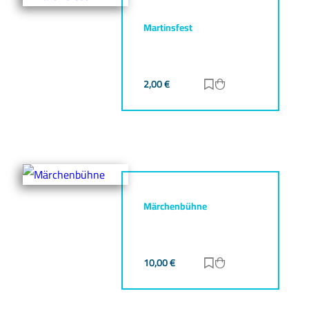
Martinsfest
2,00
€
Zur Merkliste hinz
Zum Warenkorb h
Märchenbühne
10,00
€
Zur Merkliste hinz
Zum Warenkorb h