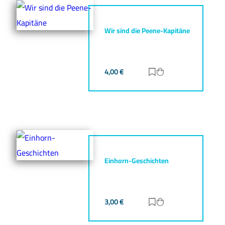
Wir sind die Peene-Kapitäne
4,00
€
Zur Merkliste hinz
Zum Warenkorb h
Einhorn-Geschichten
3,00
€
Zur Merkliste hinz
Zum Warenkorb h