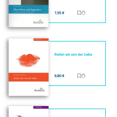
7,95
€
Zur Merkliste hinz
Zum Warenkorb h
Reden wir von der Liebe
9,80
€
Zur Merkliste hinz
Zum Warenkorb h