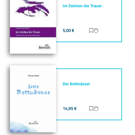
Im Zeichen der Trauer
5,00
€
Zur Merkliste hinz
Zum Warenkorb h
Der Bettnässer
14,95
€
Zur Merkliste hinz
Zum Warenkorb h