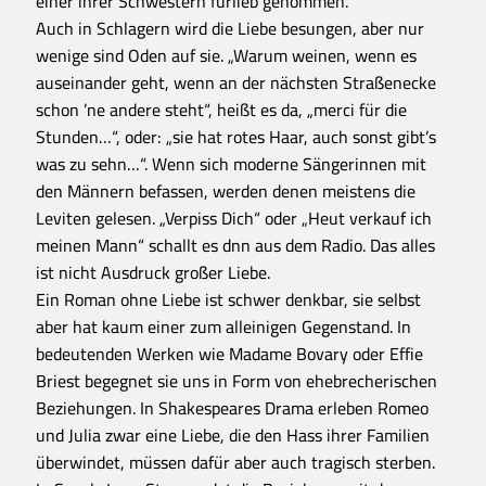
einer ihrer Schwestern fürlieb genommen.
Auch in Schlagern wird die Liebe besungen, aber nur
wenige sind Oden auf sie. „Warum weinen, wenn es
auseinander geht, wenn an der nächsten Straßenecke
schon ’ne andere steht“, heißt es da, „merci für die
Stunden…“, oder: „sie hat rotes Haar, auch sonst gibt’s
was zu sehn…“. Wenn sich moderne Sängerinnen mit
den Männern befassen, werden denen meistens die
Leviten gelesen. „Verpiss Dich“ oder „Heut verkauf ich
meinen Mann“ schallt es dnn aus dem Radio. Das alles
ist nicht Ausdruck großer Liebe.
Ein Roman ohne Liebe ist schwer denkbar, sie selbst
aber hat kaum einer zum alleinigen Gegenstand. In
bedeutenden Werken wie Madame Bovary oder Effie
Briest begegnet sie uns in Form von ehebrecherischen
Beziehungen. In Shakespeares Drama erleben Romeo
und Julia zwar eine Liebe, die den Hass ihrer Familien
überwindet, müssen dafür aber auch tragisch sterben.