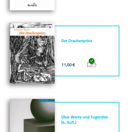
Der Drachenprinz
11,00
€
Zur Merkliste hinz
Zum Warenkorb h
Über Werte und Tugenden
(4. Aufl.)