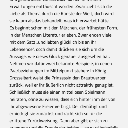
Erwartungen enttäuscht worden. Zwar zieht sich die
Liebe als Thema durch die Künste der Welt, doch wird
sie kaum als das behandelt, was ich erwartet hätte.
Es beginnt schon mit den Märchen, der frühesten Form,
in der Menschen Literatur erleben. Zwar enden viele
mit dem Satz „und lebten glücklich bis an ihr
Lebensende“, doch damit drücken sie sich um die
Aussage, wie dieses Glück genauer ausgesehen hat.
Nehmen wir dafür zwei bekannte Beispiele, in denen
Paarbeziehungen im Mittelpunkt stehen: In König
Drosselbart weist die Prinzessin den Brautwerber
zurück, weil er ihr äußerlich nicht attraktiv genug ist.
Schließlich muss sie einen mittellosen Spielmann
heiraten, ohne zu wissen, dass sich hinter ihm der von
ihr abgewiesene Freier verbirgt. Der demütigt und
erniedrigt sie zunächst und rächt sich so für die
erlittene Zurückweisung. Dann aber gibt er sich zu
erkennen und die Freude der beiden – so wird jedenfalls