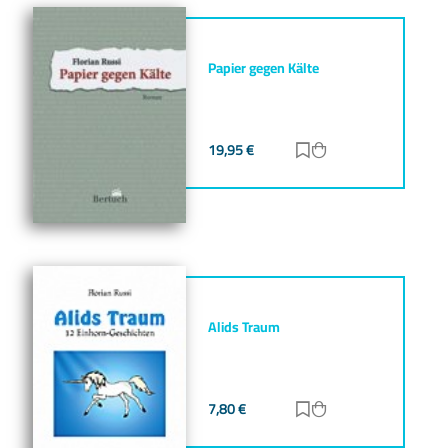
Papier gegen Kälte
19,95
€
Zur Merkliste hinz
Zum Warenkorb h
Alids Traum
7,80
€
Zur Merkliste hinz
Zum Warenkorb h