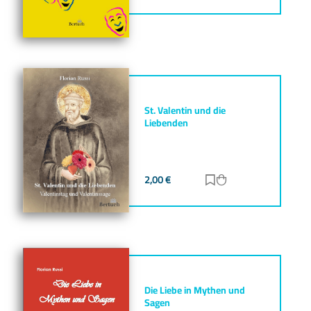
St. Valentin und die
Liebenden
2,00
€
Zur Merkliste hinz
Zum Warenkorb h
Die Liebe in Mythen und
Sagen