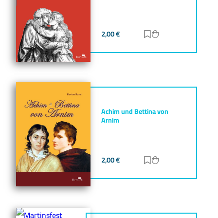
2,00
€
Zur Merkliste hinz
Zum Warenkorb h
Achim und Bettina von
Arnim
2,00
€
Zur Merkliste hinz
Zum Warenkorb h