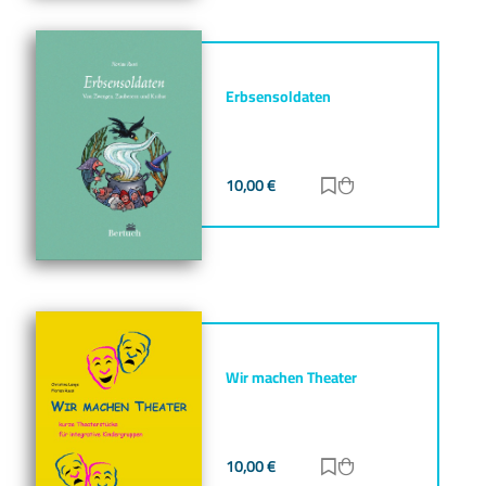
Erbsensoldaten
10,00
€
Zur Merkliste hinz
Zum Warenkorb h
Wir machen Theater
10,00
€
Zur Merkliste hinz
Zum Warenkorb h