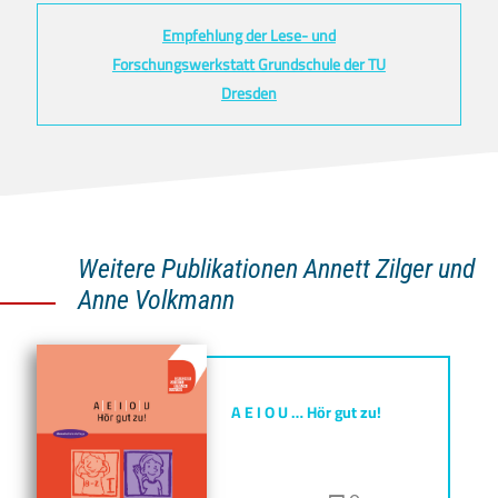
Empfehlung der Lese- und
Forschungswerkstatt Grundschule der TU
Dresden
Weitere Publikationen Annett Zilger und
Anne Volkmann
A E I O U … Hör gut zu!