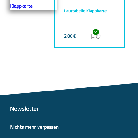
Lauttabelle Klappkarte
2,00
€
Zur Merkliste hinz
Zum Warenkorb h
Newsletter
Nichts mehr verpassen