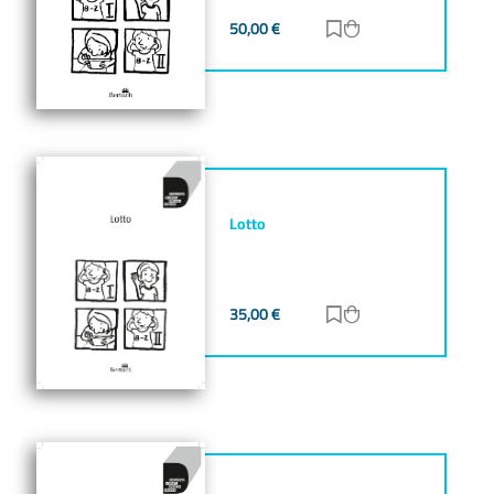
50,00
€
Zur Merkliste hinz
Zum Warenkorb h
Lotto
35,00
€
Zur Merkliste hinz
Zum Warenkorb h