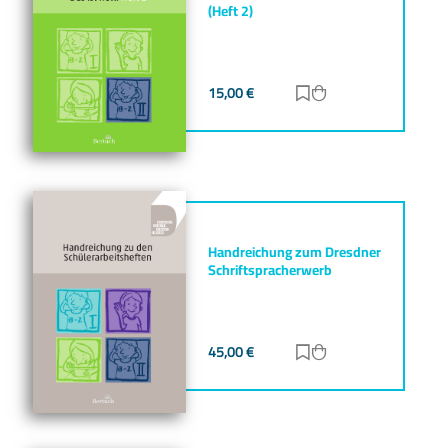
(Heft 2)
15,00
€
Zur Merkliste hinz
Zum Warenkorb h
Handreichung zum Dresdner
Schriftspracherwerb
45,00
€
Zur Merkliste hinz
Zum Warenkorb h