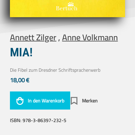
Annett Zilger
,
Anne Volkmann
MIA!
Die Fibel zum Dresdner Schriftspracherwerb
18,00
€
In den Warenkorb
Merken
ISBN:
978-3-86397-232-5