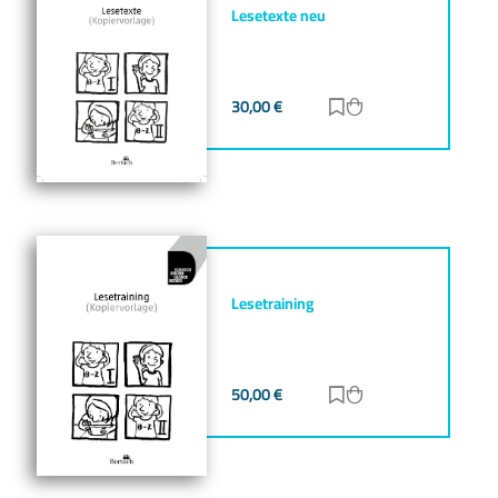
Lesetexte neu
30,00
€
Zur Merkliste hinz
Zum Warenkorb h
Lesetraining
50,00
€
Zur Merkliste hinz
Zum Warenkorb h