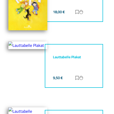
18,00
€
Zur Merkliste hinz
Zum Warenkorb h
Lauttabelle Plakat
9,50
€
Zur Merkliste hinz
Zum Warenkorb h