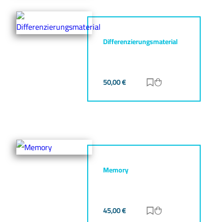
Differenzierungsmaterial
50,00
€
Zur Merkliste hinz
Zum Warenkorb h
Memory
45,00
€
Zur Merkliste hinz
Zum Warenkorb h