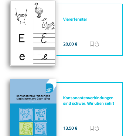
Viererfenster
20,00
€
Zur Merkliste hinz
Zum Warenkorb h
Konsonantenverbindungen
sind schwer. Wir üben sehr!
13,50
€
Zur Merkliste hinz
Zum Warenkorb h