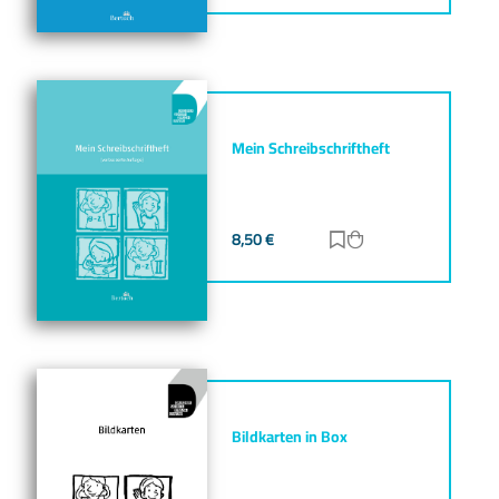
Mein Schreibschriftheft
8,50
€
Zur Merkliste hinz
Zum Warenkorb h
Bildkarten in Box