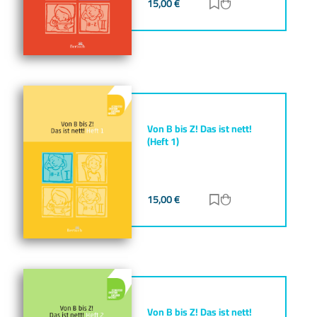
15,00
€
Zur Merkliste hinz
Zum Warenkorb h
Von B bis Z! Das ist nett!
(Heft 1)
15,00
€
Zur Merkliste hinz
Zum Warenkorb h
Von B bis Z! Das ist nett!