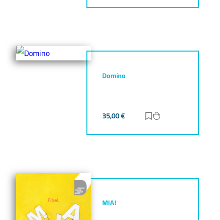
Domino
35,00
€
Zur Merkliste hinz
Zum Warenkorb h
MIA!