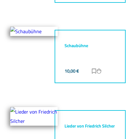
Schaubühne
10,00
€
Zur Merkliste hinz
Zum Warenkorb h
Lieder von Friedrich Silcher