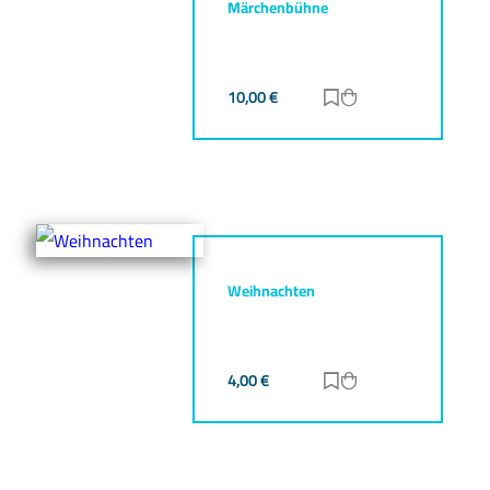
Märchenbühne
10,00
€
Zur Merkliste hinz
Zum Warenkorb h
Weihnachten
4,00
€
Zur Merkliste hinz
Zum Warenkorb h