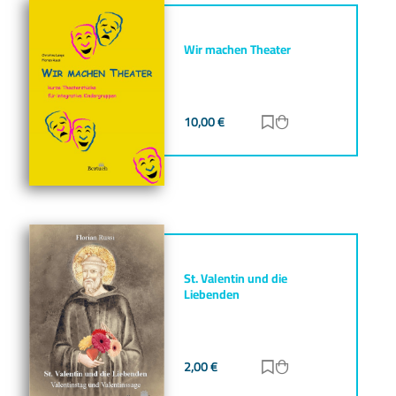
Wir machen Theater
10,00
€
Zur Merkliste hinz
Zum Warenkorb h
St. Valentin und die
Liebenden
2,00
€
Zur Merkliste hinz
Zum Warenkorb h