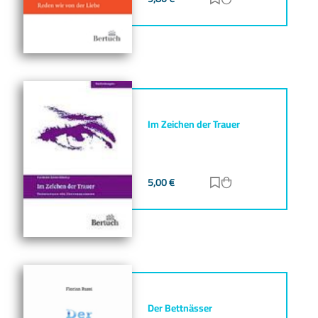
Im Zeichen der Trauer
5,00
€
Zur Merkliste hinz
Zum Warenkorb h
Der Bettnässer