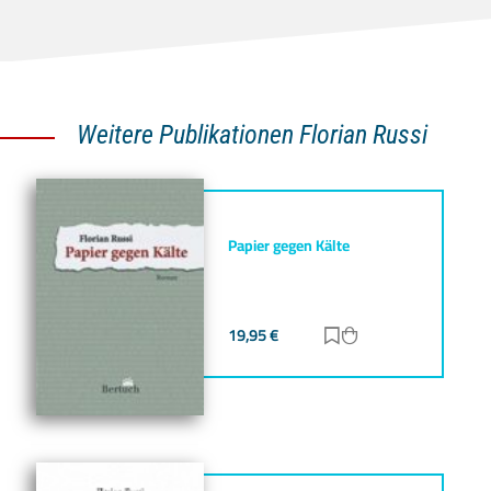
Weitere Publikationen Florian Russi
Papier gegen Kälte
19,95
€
Zur Merkliste hinz
Zum Warenkorb h