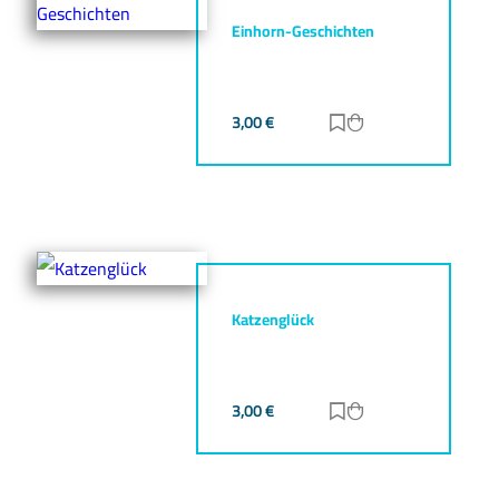
Einhorn-Geschichten
3,00
€
Zur Merkliste hinz
Zum Warenkorb h
Katzenglück
3,00
€
Zur Merkliste hinz
Zum Warenkorb h