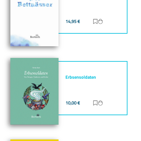
14,95
€
Zur Merkliste hinz
Zum Warenkorb h
Erbsensoldaten
10,00
€
Zur Merkliste hinz
Zum Warenkorb h