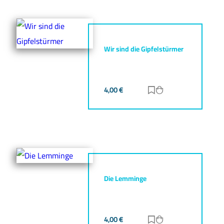
Wir sind die Gipfelstürmer
4,00
€
Zur Merkliste hinz
Zum Warenkorb h
Die Lemminge
4,00
€
Zur Merkliste hinz
Zum Warenkorb h