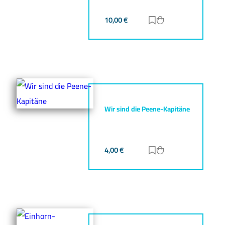
10,00
€
Zur Merkliste hinz
Zum Warenkorb h
Wir sind die Peene-Kapitäne
4,00
€
Zur Merkliste hinz
Zum Warenkorb h