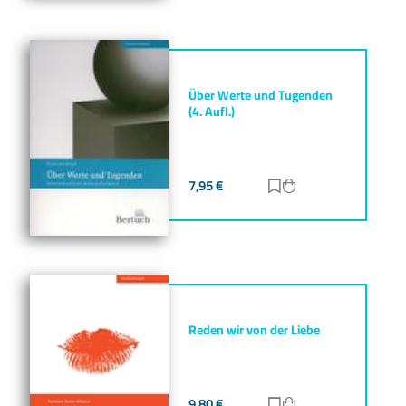
Über Werte und Tugenden
(4. Aufl.)
7,95
€
Zur Merkliste hinz
Zum Warenkorb h
Reden wir von der Liebe
9,80
€
Zur Merkliste hinz
Zum Warenkorb h