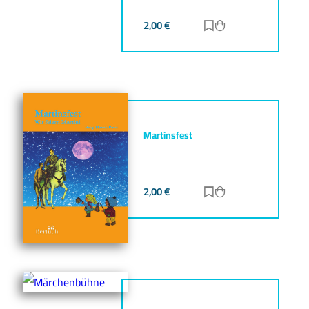
2,00
€
Zur Merkliste hinz
Zum Warenkorb h
Martinsfest
2,00
€
Zur Merkliste hinz
Zum Warenkorb h