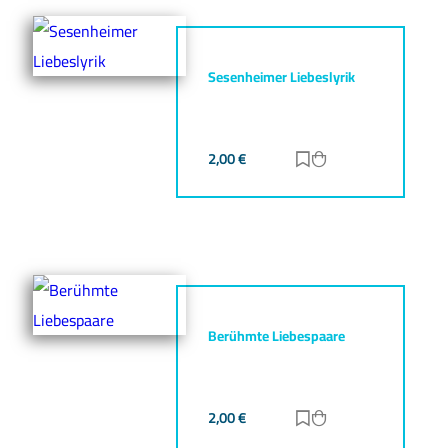
Sesenheimer Liebeslyrik
2,00
€
Zur Merkliste hinz
Zum Warenkorb h
Berühmte Liebespaare
2,00
€
Zur Merkliste hinz
Zum Warenkorb h