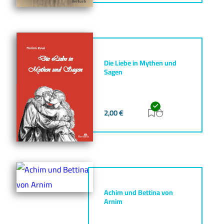
Die Liebe in Mythen und
Sagen
2,00
€
Zur Merkliste hinz
Zum Warenkorb h
Achim und Bettina von
Arnim