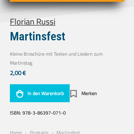
Florian Russi
Martinsfest
Kleine Broschüre mit Texten und Liedern zum
Martinstag
2,00
€
In den Warenkorb
Merken
ISBN:
978-3-86397-071-0
Home
Produkte
Martinsfest