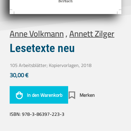
Anne Volkmann
,
Annett Zilger
Lesetexte neu
105 Arbeitsblätter; Kopiervorlagen, 2018
30,00
€
In den Warenkorb
Merken
ISBN:
978-3-86397-223-3