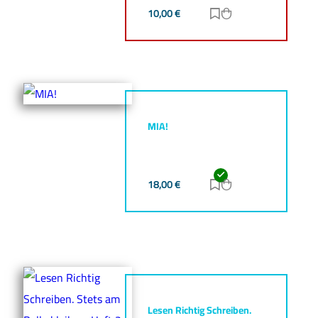
10,00
€
Zur Merkliste hinz
Zum Warenkorb h
MIA!
18,00
€
Zur Merkliste hinz
Zum Warenkorb h
Lesen Richtig Schreiben.