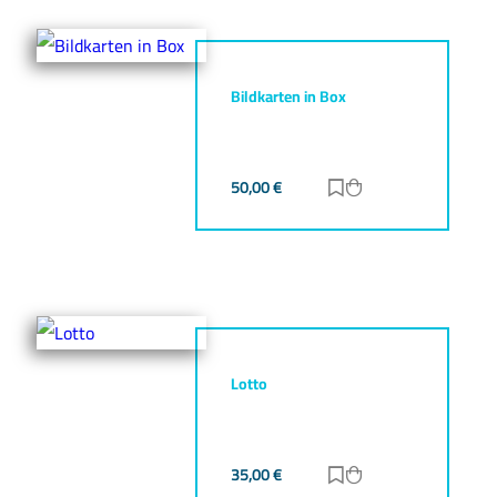
Bildkarten in Box
50,00
€
Zur Merkliste hinz
Zum Warenkorb h
Lotto
35,00
€
Zur Merkliste hinz
Zum Warenkorb h