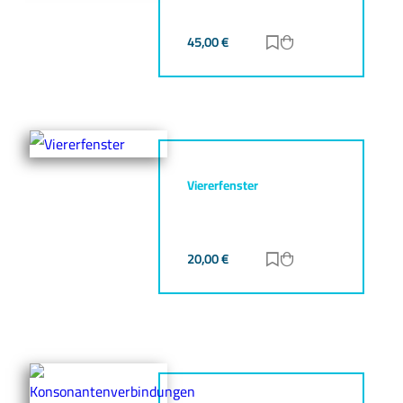
45,00
€
Zur Merkliste hinz
Zum Warenkorb h
Viererfenster
20,00
€
Zur Merkliste hinz
Zum Warenkorb h