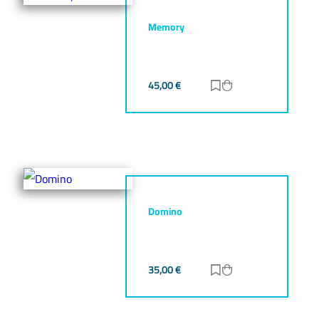
Memory
45,00
€
Zur Merkliste hinz
Zum Warenkorb h
Domino
35,00
€
Zur Merkliste hinz
Zum Warenkorb h