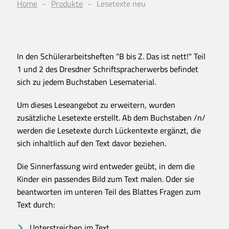
Home
Produkte
Lesetexte neu
In den Schülerarbeitsheften "B bis Z. Das ist nett!" Teil
1 und 2 des Dresdner
Schriftspracherwerbs
befindet
sich zu jedem Buchstaben Lesematerial.
Um dieses Leseangebot zu erweitern, wurden
zusätzliche Lesetexte erstellt. Ab dem Buchstaben /n/
werden die Lesetexte durch Lückentexte ergänzt, die
sich inhaltlich auf den Text davor beziehen.
Die Sinnerfassung wird entweder geübt, in dem die
Kinder ein passendes Bild zum Text malen. Oder sie
beantworten im unteren Teil des Blattes Fragen zum
Text durch:
Unterstreichen im Text