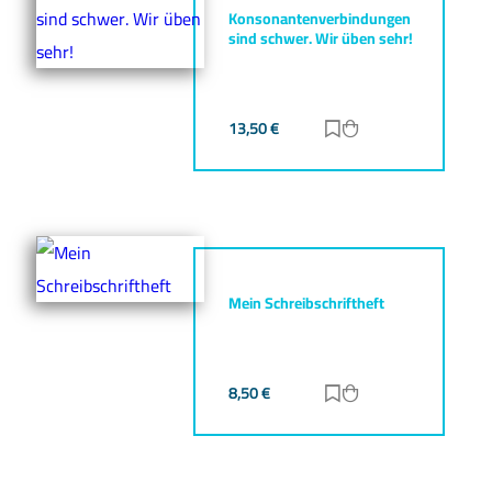
Konsonantenverbindungen
sind schwer. Wir üben sehr!
13,50
€
Zur Merkliste hinz
Zum Warenkorb h
Mein Schreibschriftheft
8,50
€
Zur Merkliste hinz
Zum Warenkorb h