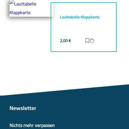
Lauttabelle Klappkarte
2,00
€
Zur Merkliste hinz
Zum Warenkorb h
Newsletter
Nichts mehr verpassen