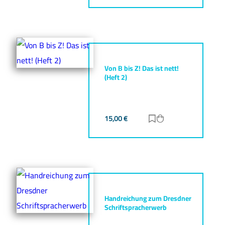
Von B bis Z! Das ist nett!
(Heft 2)
15,00
€
Zur Merkliste hinz
Zum Warenkorb h
Handreichung zum Dresdner
Schriftspracherwerb