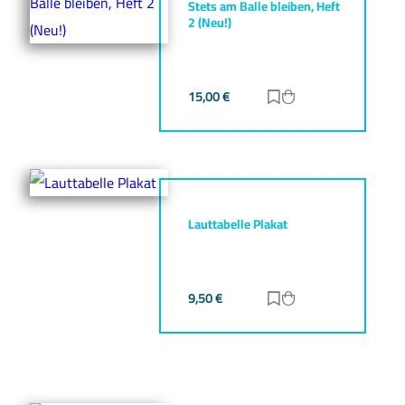
Stets am Balle bleiben, Heft
2 (Neu!)
15,00
€
Zur Merkliste hinz
Zum Warenkorb h
Lauttabelle Plakat
9,50
€
Zur Merkliste hinz
Zum Warenkorb h