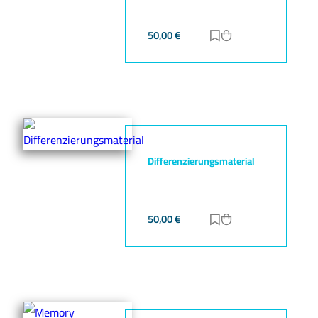
50,00
€
Zur Merkliste hinz
Zum Warenkorb h
Differenzierungsmaterial
50,00
€
Zur Merkliste hinz
Zum Warenkorb h