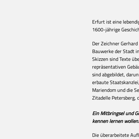
Erfurt ist eine lebend
1600-jährige Geschich
Der Zeichner Gerhard 
Bauwerke der Stadt in
Skizzen sind Texte üb
repräsentativen Gebä
sind abgebildet, daru
erbaute Staatskanzlei
Mariendom und die Sev
Zitadelle Petersberg,
Ein Mitbringsel und Ge
kennen lernen wollen
Die überarbeitete Aufl