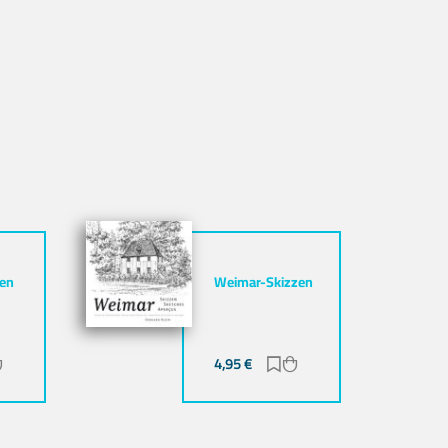
zen
Weimar-Skizzen
ur Merkliste hinzufügen
Zum Warenkorb hinzufügen
4,95
€
Zur Merkliste hinzufüg
Zum Warenkorb hinz