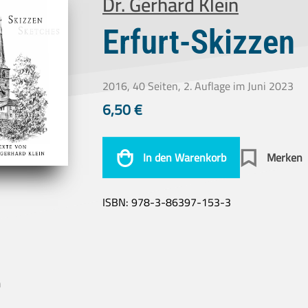
Dr. Gerhard Klein
Erfurt-Skizzen
2016, 40 Seiten, 2. Auflage im Juni 2023
6,50
€
In den Warenkorb
Merken
ISBN:
978-3-86397-153-3
n