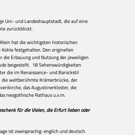
ige Uni- und Landeshauptstadt, die auf eine
te zurückblickt.
Klein hat die wichtigsten historischen
 Kohle festgehalten. Den originellen
er die Erbauung und Nutzung der jeweiligen
ude beigestellt. 18 Sehenswürdigkeiten
nter die im Renaissance- und Barockstil
, die weltberühmte Krämerbrücke, der
erikirche, das Augustinerkloster, die
 das neogothische Rathaus u.v.m.
schenk für die Vielen, die Erfurt lieben oder
.
age ist zweisprachig: englich und deutsch.