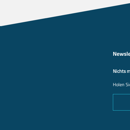
Newsle
Nichts 
Holen Si