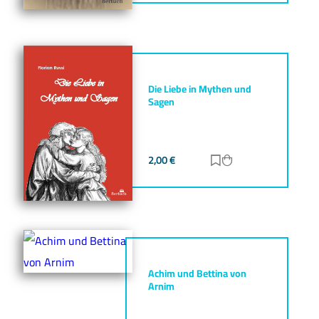
Die Liebe in Mythen und
Sagen
2,00
€
Zur Merkliste hinz
Zum Warenkorb h
Achim und Bettina von
Arnim