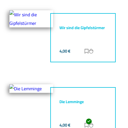
Wir sind die Gipfelstürmer
4,00
€
Zur Merkliste hinz
Zum Warenkorb h
Die Lemminge
4,00
€
Zur Merkliste hinz
Zum Warenkorb h