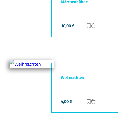
Märchenbühne
10,00
€
Zur Merkliste hinz
Zum Warenkorb h
Weihnachten
4,00
€
Zur Merkliste hinz
Zum Warenkorb h