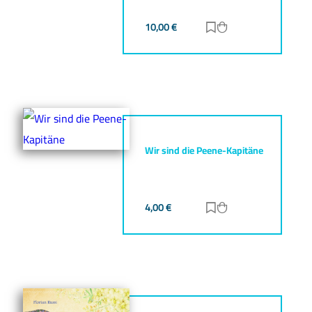
10,00
€
Zur Merkliste hinz
Zum Warenkorb h
Wir sind die Peene-Kapitäne
4,00
€
Zur Merkliste hinz
Zum Warenkorb h