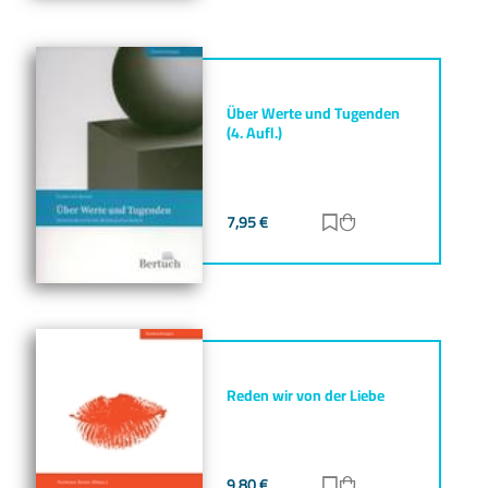
Über Werte und Tugenden
(4. Aufl.)
7,95
€
Zur Merkliste hinz
Zum Warenkorb h
Reden wir von der Liebe
9,80
€
Zur Merkliste hinz
Zum Warenkorb h