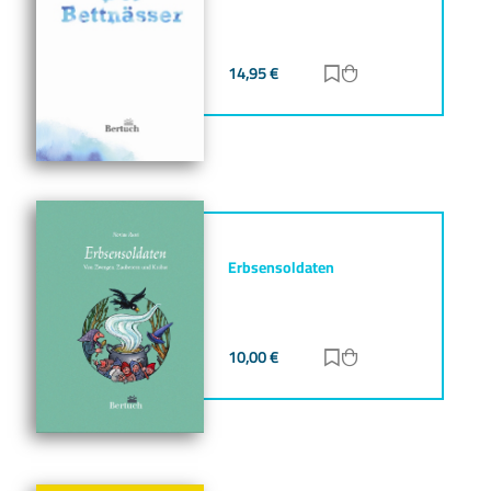
14,95
€
Zur Merkliste hinz
Zum Warenkorb h
Erbsensoldaten
10,00
€
Zur Merkliste hinz
Zum Warenkorb h