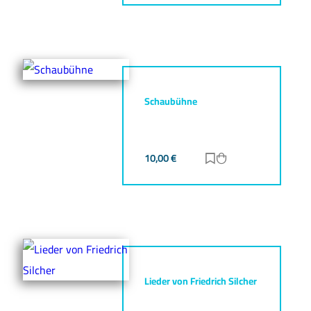
Schaubühne
10,00
€
Zur Merkliste hinz
Zum Warenkorb h
Lieder von Friedrich Silcher