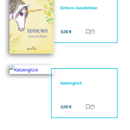
Einhorn-Geschichten
3,00
€
Zur Merkliste hinz
Zum Warenkorb h
Katzenglück
3,00
€
Zur Merkliste hinz
Zum Warenkorb h