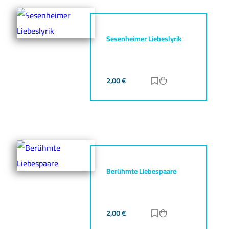
Sesenheimer Liebeslyrik
2,00
€
Zur Merkliste hinz
Zum Warenkorb h
Berühmte Liebespaare
2,00
€
Zur Merkliste hinz
Zum Warenkorb h