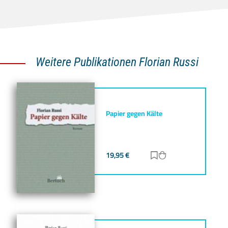
Weitere Publikationen Florian Russi
Papier gegen Kälte
19,95
€
Zur Merkliste hinz
Zum Warenkorb h