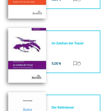
Im Zeichen der Trauer
5,00
€
Zur Merkliste hinz
Zum Warenkorb h
Der Bettnässer