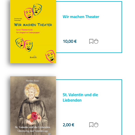
Wir machen Theater
10,00
€
Zur Merkliste hinz
Zum Warenkorb h
St. Valentin und die
Liebenden
2,00
€
Zur Merkliste hinz
Zum Warenkorb h