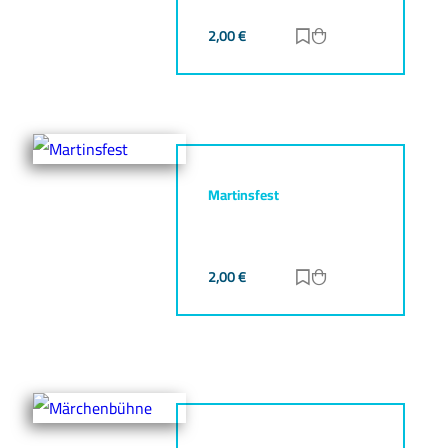
2,00
€
Zur Merkliste hinz
Zum Warenkorb h
Martinsfest
2,00
€
Zur Merkliste hinz
Zum Warenkorb h