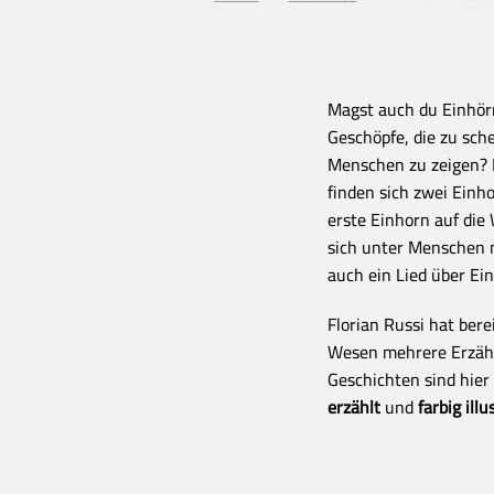
Magst auch du Einhör
Geschöpfe, die zu sch
Menschen zu zeigen? D
finden sich zwei Einho
erste Einhorn auf die
sich unter Menschen n
auch ein Lied über Ei
Florian Russi hat bere
Wesen mehrere Erzäh
Geschichten sind hier
erzählt
und
farbig illu