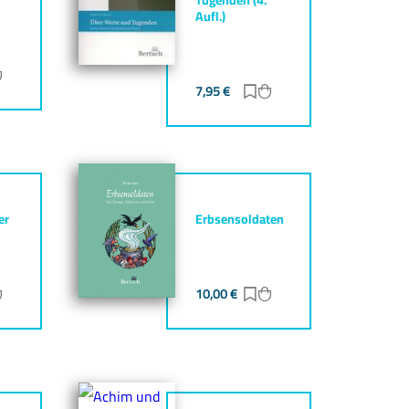
Aufl.)
ur Merkliste hinzufügen
Zum Warenkorb hinzufügen
7,95
€
Zur Merkliste hinzufüg
Zum Warenkorb hinz
er
Erbsensoldaten
ur Merkliste hinzufügen
Zum Warenkorb hinzufügen
10,00
€
Zur Merkliste hinzufüg
Zum Warenkorb hinz