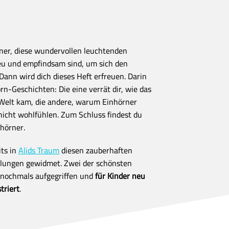
ner, diese wundervollen leuchtenden
eu und empfindsam sind, um sich den
ann wird dich dieses Heft erfreuen. Darin
rn-Geschichten: Die eine verrät dir, wie das
 Welt kam, die andere, warum Einhörner
icht wohlfühlen. Zum Schluss findest du
nhörner.
its in
Alids Traum
diesen zauberhaften
lungen gewidmet. Zwei der schönsten
 nochmals aufgegriffen und
für Kinder neu
striert
.