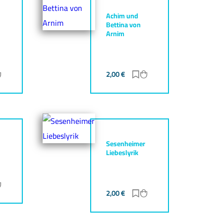
Achim und
Bettina von
Arnim
ur Merkliste hinzufügen
Zum Warenkorb hinzufügen
2,00
€
Zur Merkliste hinzufüg
Zum Warenkorb hinz
Sesenheimer
Liebeslyrik
ur Merkliste hinzufügen
Zum Warenkorb hinzufügen
2,00
€
Zur Merkliste hinzufüg
Zum Warenkorb hinz