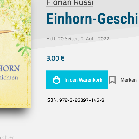
Florian Russi
Einhorn-Gesch
Heft, 20 Seiten, 2. Aufl., 2022
3,00
€
In den Warenkorb
Merken
ISBN:
978-3-86397-145-8
hichten