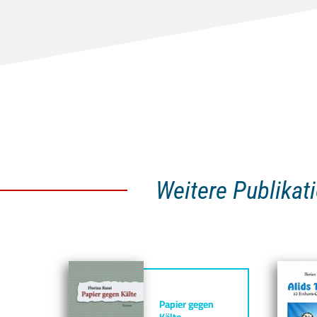
Weitere Publikat
Papier gegen
Kälte