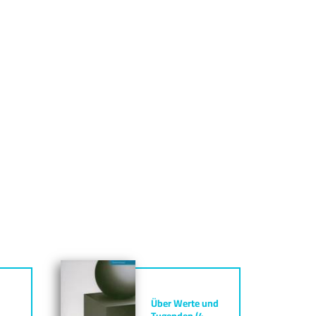
Über Werte und
Tugenden (4.