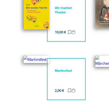
Wir machen
Theater
10,00
€
Zur Merkliste hinzufü
Zum Warenkorb hin
Martinsfest
2,00
€
Zur Merkliste hinzufü
Zum Warenkorb hin