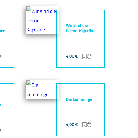
Wir sind die
her
Peene-Kapitäne
ur Merkliste hinzufügen
Zum Warenkorb hinzufügen
4,00
€
Zur Merkliste hinzufüg
Zum Warenkorb hinz
Die Lemminge
r
4,00
€
Zur Merkliste hinzufüg
Zum Warenkorb hinz
ur Merkliste hinzufügen
Zum Warenkorb hinzufügen