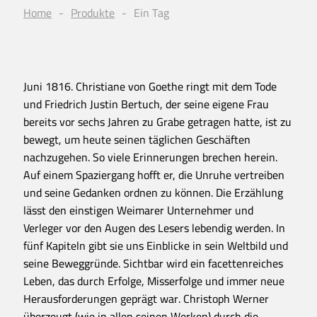
Home
Produkte
Ein Tag
Juni 1816. Christiane von Goethe ringt mit dem Tode
und Friedrich Justin Bertuch, der seine eigene Frau
bereits vor sechs Jahren zu Grabe getragen hatte, ist zu
bewegt, um heute seinen täglichen Geschäften
nachzugehen. So viele Erinnerungen brechen herein.
Auf einem Spaziergang hofft er, die Unruhe vertreiben
und seine Gedanken ordnen zu können. Die Erzählung
lässt den einstigen Weimarer Unternehmer und
Verleger vor den Augen des Lesers lebendig werden. In
fünf Kapiteln gibt sie uns Einblicke in sein Weltbild und
seine Beweggründe. Sichtbar wird ein facettenreiches
Leben, das durch Erfolge, Misserfolge und immer neue
Herausforderungen geprägt war. Christoph Werner
überzeugt (wie in allen seinen Werken) durch die