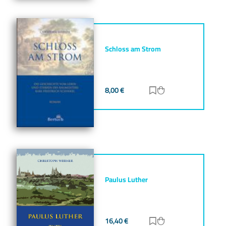
Schloss am Strom
8,00
€
Zur Merkliste hinz
Zum Warenkorb h
Paulus Luther
16,40
€
Zur Merkliste hinz
Zum Warenkorb h