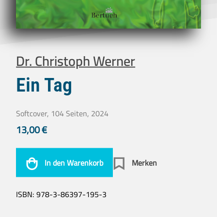
Dr. Christoph Werner
Ein Tag
Softcover, 104 Seiten, 2024
13,00
€
In den Warenkorb
Merken
ISBN:
978-3-86397-195-3