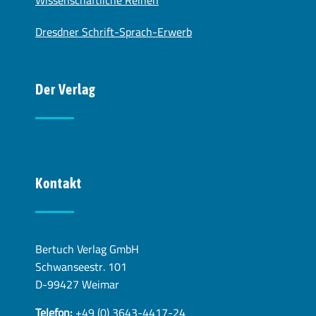
Dresdner Schrift-Sprach-Erwerb
Der Verlag
Kontakt
Bertuch Verlag GmbH
Schwanseestr. 101
D-99427 Weimar
Telefon:
+49 (0) 3643-4417-24