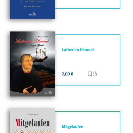
Luther im Himmel
2,00
€
Zur Merkliste hinz
Zum Warenkorb h
Mitgelaufen