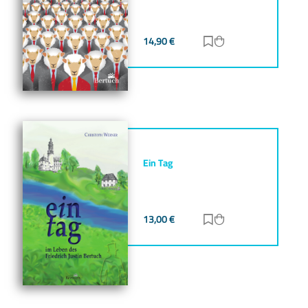
14,90
€
Zur Merkliste hinz
Zum Warenkorb h
Ein Tag
13,00
€
Zur Merkliste hinz
Zum Warenkorb h