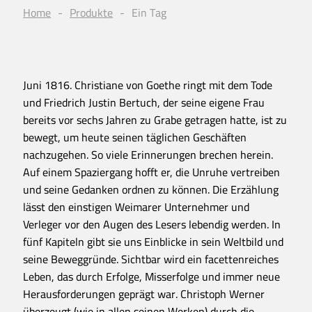
Home
Produkte
Ein Tag
Juni 1816. Christiane von Goethe ringt mit dem Tode
und Friedrich Justin Bertuch, der seine eigene Frau
bereits vor sechs Jahren zu Grabe getragen hatte, ist zu
bewegt, um heute seinen täglichen Geschäften
nachzugehen. So viele Erinnerungen brechen herein.
Auf einem Spaziergang hofft er, die Unruhe vertreiben
und seine Gedanken ordnen zu können. Die Erzählung
lässt den einstigen Weimarer Unternehmer und
Verleger vor den Augen des Lesers lebendig werden. In
fünf Kapiteln gibt sie uns Einblicke in sein Weltbild und
seine Beweggründe. Sichtbar wird ein facettenreiches
Leben, das durch Erfolge, Misserfolge und immer neue
Herausforderungen geprägt war. Christoph Werner
überzeugt (wie in allen seinen Werken) durch die