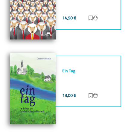
14,90
€
Zur Merkliste hinz
Zum Warenkorb h
Ein Tag
13,00
€
Zur Merkliste hinz
Zum Warenkorb h