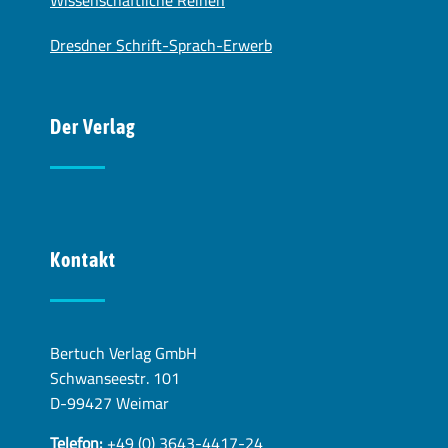
Dresdner Schrift-Sprach-Erwerb
Der Verlag
Kontakt
Bertuch Verlag GmbH
Schwanseestr. 101
D-99427 Weimar
Telefon:
+49 (0) 3643-4417-24