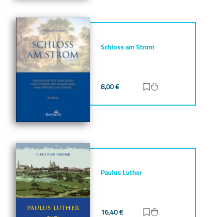
Schloss am Strom
8,00
€
Zur Merkliste hinz
Zum Warenkorb h
Paulus Luther
16,40
€
Zur Merkliste hinz
Zum Warenkorb h