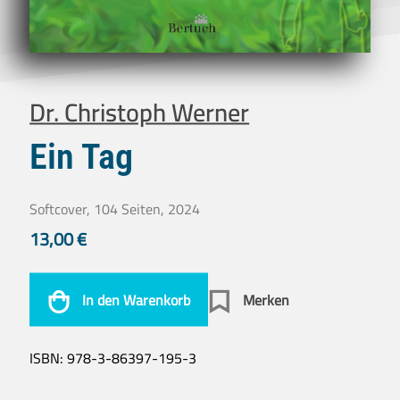
Dr. Christoph Werner
Ein Tag
Softcover, 104 Seiten, 2024
13,00
€
In den Warenkorb
Merken
ISBN:
978-3-86397-195-3