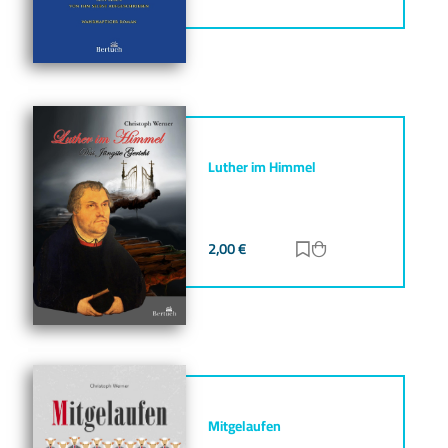
Luther im Himmel
2,00
€
Zur Merkliste hinz
Zum Warenkorb h
Mitgelaufen