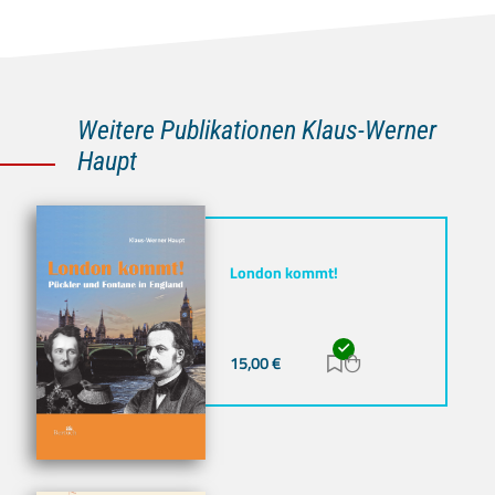
Weitere Publikationen Klaus-Werner
Haupt
London kommt!
15,00
€
Zur Merkliste hinz
Zum Warenkorb h