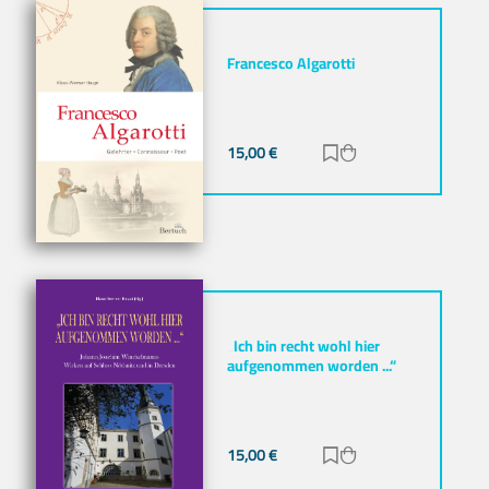
Francesco Algarotti
15,00
€
Zur Merkliste hinz
Zum Warenkorb h
„Ich bin recht wohl hier
aufgenommen worden ...“
15,00
€
Zur Merkliste hinz
Zum Warenkorb h