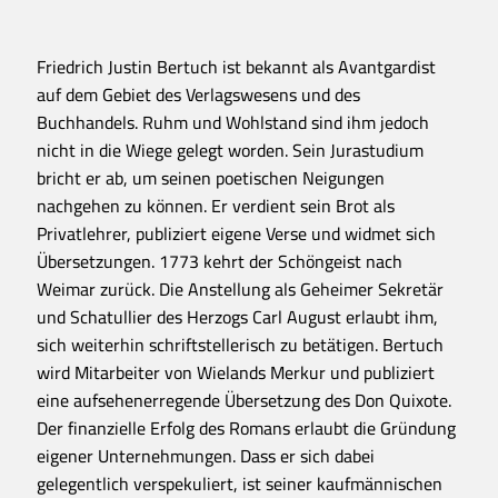
Friedrich Justin Bertuch ist bekannt als Avantgardist
auf dem Gebiet des Verlagswesens und des
Buchhandels. Ruhm und Wohlstand sind ihm jedoch
nicht in die Wiege gelegt worden. Sein Jurastudium
bricht er ab, um seinen poetischen Neigungen
nachgehen zu können. Er verdient sein Brot als
Privatlehrer, publiziert eigene Verse und widmet sich
Übersetzungen. 1773 kehrt der Schöngeist nach
Weimar zurück. Die Anstellung als Geheimer Sekretär
und Schatullier des Herzogs Carl August erlaubt ihm,
sich weiterhin schriftstellerisch zu betätigen. Bertuch
wird Mitarbeiter von Wielands Merkur und publiziert
eine aufsehenerregende Übersetzung des Don Quixote.
Der finanzielle Erfolg des Romans erlaubt die Gründung
eigener Unternehmungen. Dass er sich dabei
gelegentlich verspekuliert, ist seiner kaufmännischen