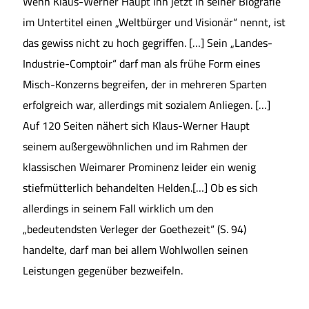
Wenn Klaus-Werner Haupt ihn jetzt in seiner Biografie
im Untertitel einen „Weltbürger und Visionär“ nennt, ist
das gewiss nicht zu hoch gegriffen. […] Sein „Landes-
Industrie-Comptoir“ darf man als frühe Form eines
Misch-Konzerns begreifen, der in mehreren Sparten
erfolgreich war, allerdings mit sozialem Anliegen. […]
Auf 120 Seiten nähert sich Klaus-Werner Haupt
seinem außergewöhnlichen und im Rahmen der
klassischen Weimarer Prominenz leider ein wenig
stiefmütterlich behandelten Helden.[…] Ob es sich
allerdings in seinem Fall wirklich um den
„bedeutendsten Verleger der Goethezeit“ (S. 94)
handelte, darf man bei allem Wohlwollen seinen
Leistungen gegenüber bezweifeln.