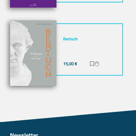
Bertuch
15,00
€
Zur Merkliste hinz
Zum Warenkorb h
Newsletter