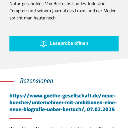
Natur geschuldet. Von Bertuchs Landes-Industrie-
Comptoir und seinem Journal des Luxus und der Moden
spricht man heute noch.
Leseprobe öffnen
Rezensionen
https://www.goethe-gesellschaft.de/neue-
buecher/unternehmer-mit-ambitionen-eine-
neue-biografie-ueber-bertuch/, 07.02.2025